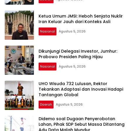
Ketua Umum JMSI: Heboh Senjata Nuklir
Iran Keluar Jauh dari Konteks Asli
Nasional
Agustus 5, 2026
Dikunjungi Delegasi Investor, Jumhur:
Prabowo Presiden Paling Hijau
Nasional
Agustus 5, 2026
UHO Wisuda 732 Lulusan, Rektor
Tekankan Adaptasi dan Inovasi Hadapi
Tantangan Global
Daerah
Agustus 5, 2026
Didemo soal Dugaan Penyerobotan
Lahan, Pihak SDP Sebut Massa Ditantang
Adu Data Malah Mundur