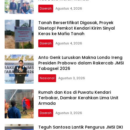
Daerah
Agustus 4, 2026
Tanah Bersertifikat Digasak, Proyek
Disetop! Pemkot Kendari Kirim Sinyal
Keras ke Mafia Tanah
Daerah
Agustus 4, 2026
Anto Genk Luruskan Makna Londo Ireng
Presiden Prabowo dalam Rakercab JMSI
Tabagsel 2026
Nasional
Agustus 3, 2026
Rumah dan Kos di Puwatu Kendari
Terbakar, Damkar Kerahkan Lima Unit
Armada
Daerah
Agustus 3, 2026
Teguh Santosa Lantik Pengurus JMSI DKI