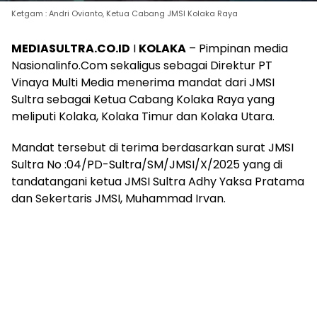
Ketgam : Andri Ovianto, Ketua Cabang JMSI Kolaka Raya
MEDIASULTRA.CO.ID
I
KOLAKA
– Pimpinan media
Nasionalinfo.Com sekaligus sebagai Direktur PT
Vinaya Multi Media menerima mandat dari JMSI
Sultra sebagai Ketua Cabang Kolaka Raya yang
meliputi Kolaka, Kolaka Timur dan Kolaka Utara.
Mandat tersebut di terima berdasarkan surat JMSI
Sultra No :04/PD-Sultra/SM/JMSI/X/2025 yang di
tandatangani ketua JMSI Sultra Adhy Yaksa Pratama
dan Sekertaris JMSI, Muhammad Irvan.