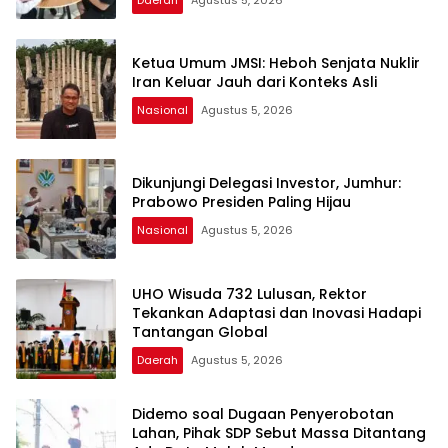
Ketua Umum JMSI: Heboh Senjata Nuklir
Iran Keluar Jauh dari Konteks Asli
Nasional
Agustus 5, 2026
Dikunjungi Delegasi Investor, Jumhur:
Prabowo Presiden Paling Hijau
Nasional
Agustus 5, 2026
UHO Wisuda 732 Lulusan, Rektor
Tekankan Adaptasi dan Inovasi Hadapi
Tantangan Global
Daerah
Agustus 5, 2026
Didemo soal Dugaan Penyerobotan
Lahan, Pihak SDP Sebut Massa Ditantang