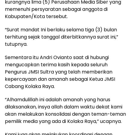
kurangnya lima (5) Perusahaan Media Siber yang
memenuhi persyaratan sebagai anggota di
Kabupaten/Kota tersebut.
“Surat mandat Ini berlaku selama tiga (3) bulan
terhitung sejak tanggal diterbitkannya surat ini,”
tutupnya.
Sementara itu Andri Ovianto saat di hubungi
mengucapkan terima kasih kepada seluruh
Pengurus JMSI Sultra yang telah memberikan
kepercayaan dan amanah sebagai Ketua JMSI
Cabang Kolaka Raya.
“Alhamdulillah ini adalah amanah yang harus
dilaksanakan, insya allah dalam waktu dekat kami
akan melakukan konsolidasi dengan teman-teman
pemilik media yang ada di Kolaka Raya,” ucapnya.
Kami juga akan melakukan koordinasi dengan