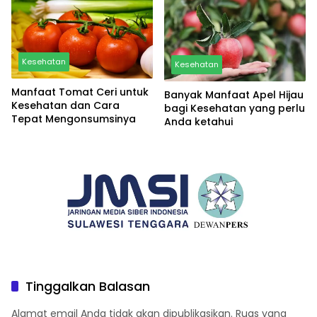
Kesehatan
Kesehatan
Manfaat Tomat Ceri untuk
Banyak Manfaat Apel Hijau
Kesehatan dan Cara
bagi Kesehatan yang perlu
Tepat Mengonsumsinya
Anda ketahui
Tinggalkan Balasan
Alamat email Anda tidak akan dipublikasikan.
Ruas yang