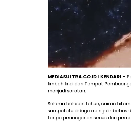
MEDIASULTRA.CO.ID
I
KENDARI
– P
limbah lindi dari Tempat Pembuang
menjadi sorotan.
‎Selama belasan tahun, cairan hita
sampah itu diduga mengalir bebas 
tanpa penanganan serius dari peme