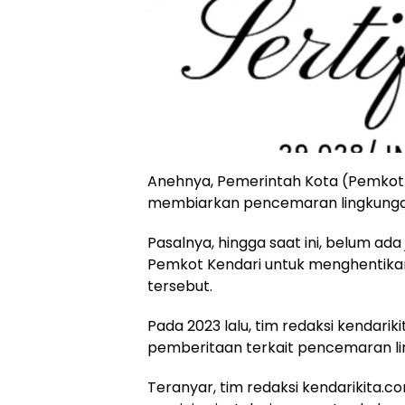
‎Anehnya, Pemerintah Kota (Pemkot
membiarkan pencemaran lingkunga
‎Pasalnya, hingga saat ini, belum ad
Pemkot Kendari untuk menghentik
tersebut.
‎Pada 2023 lalu, tim redaksi kendar
pemberitaan terkait pencemaran li
‎Teranyar, tim redaksi kendarikita.