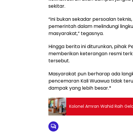
sekitar.
‎“Ini bukan sekadar persoalan teknis
pemerintah dalam melindungi lingk
masyarakat,” tegasnya.
‎Hingga berita ini diturunkan, pihak
memberikan keterangan resmi terk
tersebut.
‎Masyarakat pun berharap ada lang
pencemaran Kali Wuawua tidak teru
dampak yang lebih besar.*
Kolonel Amran Wahid Raih Gela