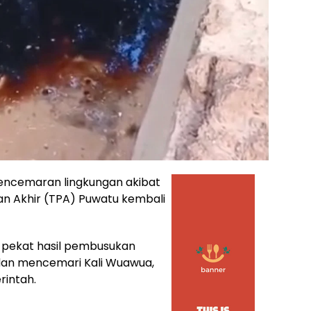
encemaran lingkungan akibat
an Akhir (TPA) Puwatu kembali
m pekat hasil pembusukan
dan mencemari Kali Wuawua,
rintah.