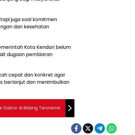
, tapi juga soal komitmen
ungan dan kesehatan
 Pemerintah Kota Kendari belum
ait dugaan pembiaran
kah cepat dan konkret agar
s berlanjut dan menimbulkan
r Doktor di Bidang Terorisme