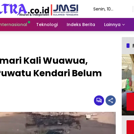
Senin, 10
Agustus 2026
Internasional
Teknologi
Indeks Berita
Lainnya
mari Kali Wuawua,
 Puwatu Kendari Belum