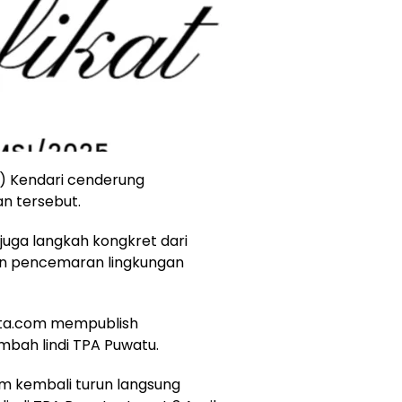
) Kendari cenderung
n tersebut.
a juga langkah kongkret dari
an pencemaran lingkungan
ikita.com mempublish
mbah lindi TPA Puwatu.
com kembali turun langsung