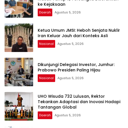
ke Kejaksaan
Daerah
Agustus 5, 2026
Ketua Umum JMSI: Heboh Senjata Nuklir
Iran Keluar Jauh dari Konteks Asli
Nasional
Agustus 5, 2026
Dikunjungi Delegasi Investor, Jumhur:
Prabowo Presiden Paling Hijau
Nasional
Agustus 5, 2026
UHO Wisuda 732 Lulusan, Rektor
Tekankan Adaptasi dan Inovasi Hadapi
Tantangan Global
Daerah
Agustus 5, 2026