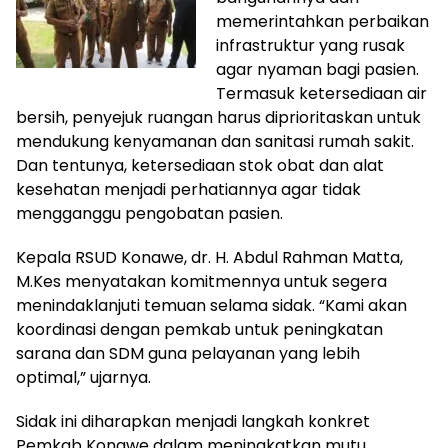
memerintahkan perbaikan
infrastruktur yang rusak
agar nyaman bagi pasien.
Termasuk ketersediaan air
bersih, penyejuk ruangan harus diprioritaskan untuk
mendukung kenyamanan dan sanitasi rumah sakit.
Dan tentunya, ketersediaan stok obat dan alat
kesehatan menjadi perhatiannya agar tidak
mengganggu pengobatan pasien.
Kepala RSUD Konawe, dr. H. Abdul Rahman Matta,
M.Kes menyatakan komitmennya untuk segera
menindaklanjuti temuan selama sidak. “Kami akan
koordinasi dengan pemkab untuk peningkatan
sarana dan SDM guna pelayanan yang lebih
optimal,” ujarnya.
Sidak ini diharapkan menjadi langkah konkret
Pemkab Konawe dalam meningkatkan mutu