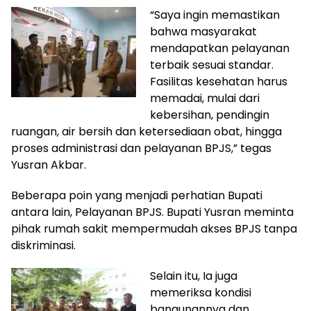
“Saya ingin memastikan
bahwa masyarakat
mendapatkan pelayanan
terbaik sesuai standar.
Fasilitas kesehatan harus
memadai, mulai dari
kebersihan, pendingin
ruangan, air bersih dan ketersediaan obat, hingga
proses administrasi dan pelayanan BPJS,” tegas
Yusran Akbar.
Beberapa poin yang menjadi perhatian Bupati
antara lain, Pelayanan BPJS. Bupati Yusran meminta
pihak rumah sakit mempermudah akses BPJS tanpa
diskriminasi.
Selain itu, Ia juga
memeriksa kondisi
bangunannya dan