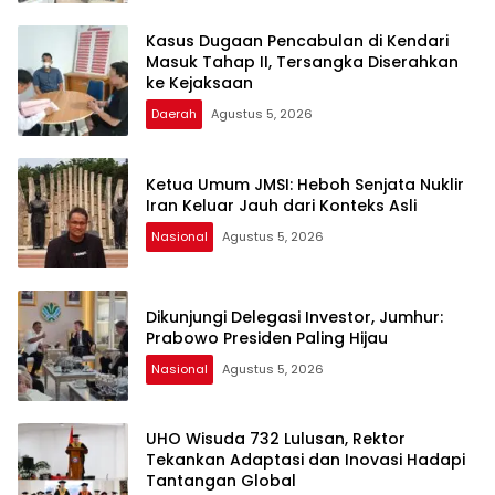
Kasus Dugaan Pencabulan di Kendari
Masuk Tahap II, Tersangka Diserahkan
ke Kejaksaan
Daerah
Agustus 5, 2026
Ketua Umum JMSI: Heboh Senjata Nuklir
Iran Keluar Jauh dari Konteks Asli
Nasional
Agustus 5, 2026
Dikunjungi Delegasi Investor, Jumhur:
Prabowo Presiden Paling Hijau
Nasional
Agustus 5, 2026
UHO Wisuda 732 Lulusan, Rektor
Tekankan Adaptasi dan Inovasi Hadapi
Tantangan Global