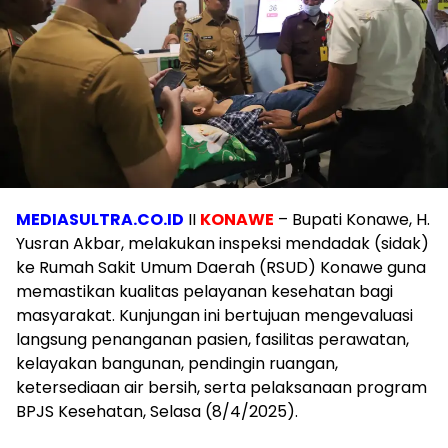
MEDIASULTRA.CO.ID
II
KONAWE
– Bupati Konawe, H.
Yusran Akbar, melakukan inspeksi mendadak (sidak)
ke Rumah Sakit Umum Daerah (RSUD) Konawe guna
memastikan kualitas pelayanan kesehatan bagi
masyarakat. Kunjungan ini bertujuan mengevaluasi
langsung penanganan pasien, fasilitas perawatan,
kelayakan bangunan, pendingin ruangan,
ketersediaan air bersih, serta pelaksanaan program
BPJS Kesehatan, Selasa (8/4/2025).