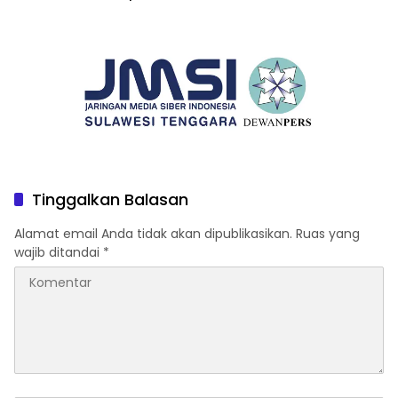
Tantangan Global
Ditantang Adu Data Malah
Mundur
Tinggalkan Balasan
Alamat email Anda tidak akan dipublikasikan.
Ruas yang
wajib ditandai
*