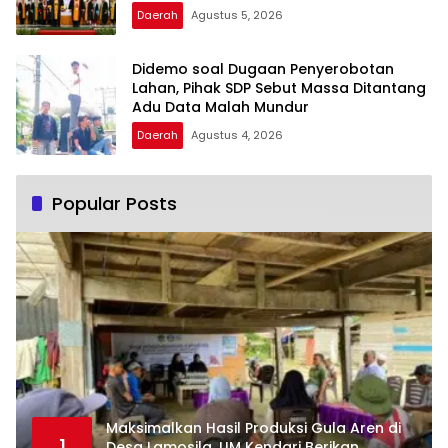
Daerah
Agustus 5, 2026
Didemo soal Dugaan Penyerobotan
Lahan, Pihak SDP Sebut Massa Ditantang
Adu Data Malah Mundur
Daerah
Agustus 4, 2026
Popular Posts
Maksimalkan Hasil Produksi Gula Aren di
1
Desa Lamosila, UM Kendari Berikan