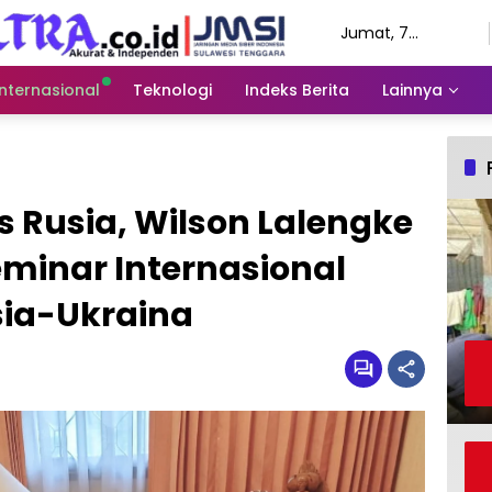
Jumat, 7
Agustus 2026
Internasional
Teknologi
Indeks Berita
Lainnya
 Rusia, Wilson Lalengke
minar Internasional
usia-Ukraina