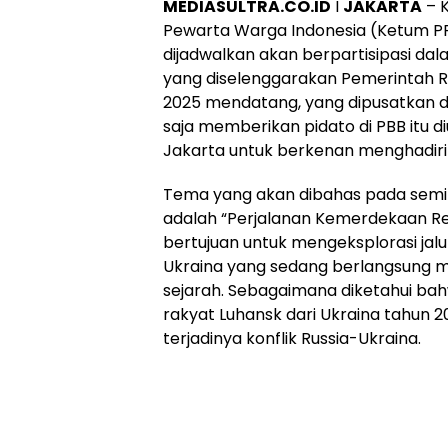
MEDIASULTRA.CO.ID
I
JAKARTA
– 
Pewarta Warga Indonesia (Ketum PP
dijadwalkan akan berpartisipasi dal
yang diselenggarakan Pemerintah R
2025 mendatang, yang dipusatkan di 
saja memberikan pidato di PBB itu d
Jakarta untuk berkenan menghadiri
Tema yang akan dibahas pada seminar
adalah “Perjalanan Kemerdekaan Re
bertujuan untuk mengeksplorasi jalu
Ukraina yang sedang berlangsung me
sejarah. Sebagaimana diketahui ba
rakyat Luhansk dari Ukraina tahun
terjadinya konflik Russia-Ukraina.