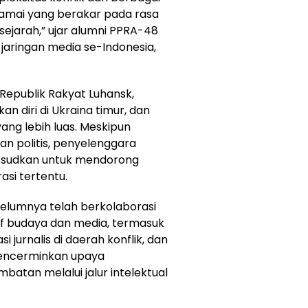
damai yang berakar pada rasa
ejarah,” ujar alumni PPRA-48
jaringan media se-Indonesia,
Republik Rakyat Luhansk,
 diri di Ukraina timur, dan
ang lebih luas. Meskipun
an politis, penyelenggara
ksudkan untuk mendorong
asi tertentu.
belumnya telah berkolaborasi
if budaya dan media, termasuk
jurnalis di daerah konflik, dan
 mencerminkan upaya
atan melalui jalur intelektual