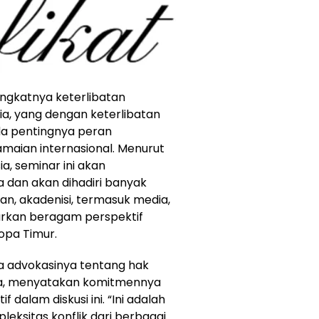
ngkatnya keterlibatan
ia, yang dengan keterlibatan
a pentingnya peran
maian internasional. Menurut
a, seminar ini akan
dan akan dihadiri banyak
aan, akadenisi, termasuk media,
arkan beragam perspektif
opa Timur.
na advokasinya tentang hak
ia, menyatakan komitmennya
 dalam diskusi ini. “Ini adalah
sitas konflik dari berbagai