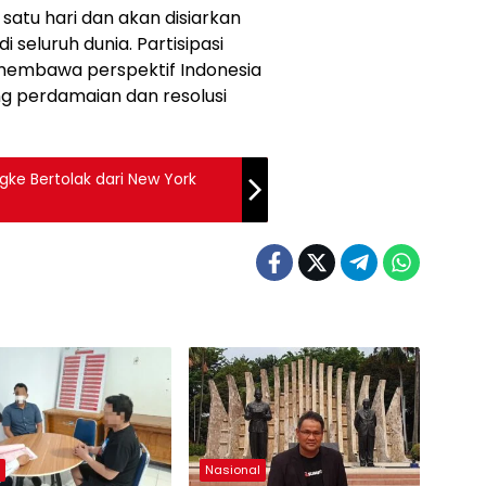
 satu hari dan akan disiarkan
 seluruh dunia. Partisipasi
membawa perspektif Indonesia
g perdamaian dan resolusi
ngke Bertolak dari New York
h
Nasional