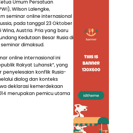
Ketua Umum Persatuan
WI), Wilson Lalengke,
am seminar online internasional
ussia, pada tanggal 23 Oktober
Wina, Austria. Pria yang baru
iundang Kedutaan Besar Rusia di
 seminar dimaksud.
 online internasional ini
publik Rakyat Luhansk”, yang
r penyelesaian konflik Rusia-
lalui dialog dan konteks
hwa deklarasi kemerdekaan
 2014 merupakan pemicu utama