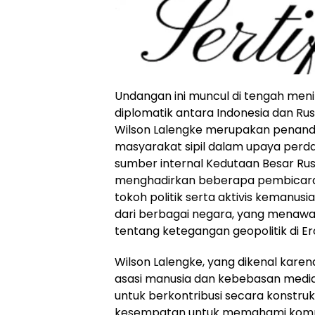
Undangan ini muncul di tengah meni
diplomatik antara Indonesia dan Rus
Wilson Lalengke merupakan penand
masyarakat sipil dalam upaya perda
sumber internal Kedutaan Besar Rusi
menghadirkan beberapa pembicara 
tokoh politik serta aktivis kemanusi
dari berbagai negara, yang menaw
tentang ketegangan geopolitik di Er
Wilson Lalengke, yang dikenal kare
asasi manusia dan kebebasan med
untuk berkontribusi secara konstruktif
kesempatan untuk memahami komplek