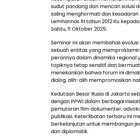
sudut pandang dan mencari solusi 
saling menghormati dan kesadaran s
Lemhannas RI tahun 2012 itu kepada 
Sabtu, 11 Oktober 2025.
Seminar ini akan membahas evolusi 
sebuah entitas yang memproklamirkan
perannya dalam dinamika regional y
topiknya tetap sensitif dan bermuat
menekankan bahwa forum ini dima
dialog, alih-alih mempromosikan nar
Kedutaan Besar Rusia di Jakarta se
dengan PPWI dalam berbagai inisiat
pemutaran film dokumenter, advokasi 
publikasi. Keterlibatan terbaru ini
berkelanjutan untuk membangun jemb
dan diplomatik.