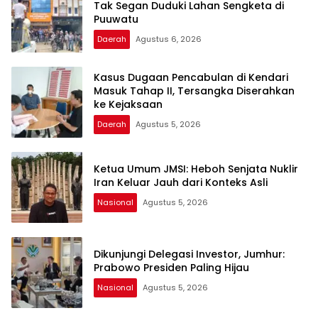
Tak Segan Duduki Lahan Sengketa di
Puuwatu
Daerah
Agustus 6, 2026
Kasus Dugaan Pencabulan di Kendari
Masuk Tahap II, Tersangka Diserahkan
ke Kejaksaan
Daerah
Agustus 5, 2026
Ketua Umum JMSI: Heboh Senjata Nuklir
Iran Keluar Jauh dari Konteks Asli
Nasional
Agustus 5, 2026
Dikunjungi Delegasi Investor, Jumhur:
Prabowo Presiden Paling Hijau
Nasional
Agustus 5, 2026