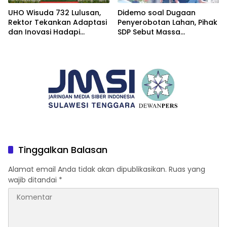
UHO Wisuda 732 Lulusan,
Didemo soal Dugaan
Rektor Tekankan Adaptasi
Penyerobotan Lahan, Pihak
dan Inovasi Hadapi
SDP Sebut Massa
Tantangan Global
Ditantang Adu Data Malah
Mundur
Tinggalkan Balasan
Alamat email Anda tidak akan dipublikasikan.
Ruas yang
wajib ditandai
*