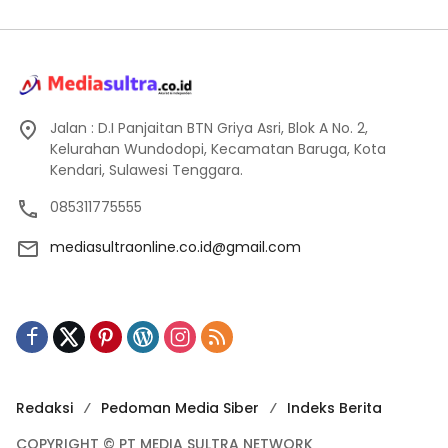
Jalan : D.I Panjaitan BTN Griya Asri, Blok A No. 2,
Kelurahan Wundodopi, Kecamatan Baruga, Kota
Kendari, Sulawesi Tenggara.
085311775555
mediasultraonline.co.id@gmail.com
Redaksi
Pedoman Media Siber
Indeks Berita
COPYRIGHT © PT MEDIA SULTRA NETWORK