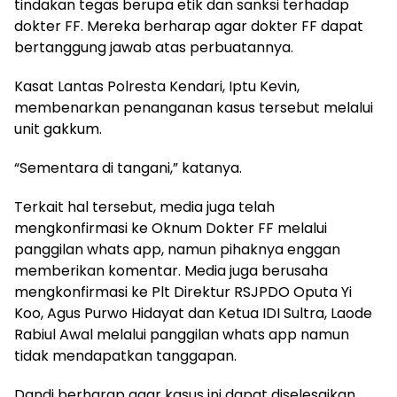
tindakan tegas berupa etik dan sanksi terhadap
dokter FF. Mereka berharap agar dokter FF dapat
bertanggung jawab atas perbuatannya.
Kasat Lantas Polresta Kendari, Iptu Kevin,
membenarkan penanganan kasus tersebut melalui
unit gakkum.
“Sementara di tangani,” katanya.
Terkait hal tersebut, media juga telah
mengkonfirmasi ke Oknum Dokter FF melalui
panggilan whats app, namun pihaknya enggan
memberikan komentar. Media juga berusaha
mengkonfirmasi ke Plt Direktur RSJPDO Oputa Yi
Koo, Agus Purwo Hidayat dan Ketua IDI Sultra, Laode
Rabiul Awal melalui panggilan whats app namun
tidak mendapatkan tanggapan.
Dandi berharap agar kasus ini dapat diselesaikan