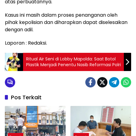
atas perbuatannya.
Kasus ini masih dalam proses penanganan oleh
pihak kepolisian dan diharapkan dapat diselesaikan
dengan adil.
Laporan : Redaksi.
Ritual Air Seni di Lobby Mapolda: Saat Botol
Plastik Menjadi Penentu Nasib Reformasi Polri
Pos Terkait