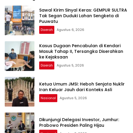
Sawal Kirim Sinyal Keras: GEMPUR SULTRA
Tak Segan Duduki Lahan Sengketa di
Puuwatu
Daerah
Agustus 6, 2026
Kasus Dugaan Pencabulan di Kendari
Masuk Tahap II, Tersangka Diserahkan
ke Kejaksaan
Daerah
Agustus 5, 2026
Ketua Umum JMSI: Heboh Senjata Nuklir
Iran Keluar Jauh dari Konteks Asli
Nasional
Agustus 5, 2026
Dikunjungi Delegasi Investor, Jumhur:
Prabowo Presiden Paling Hijau