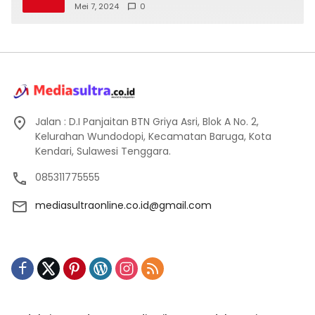
Mei 7, 2024
0
Jalan : D.I Panjaitan BTN Griya Asri, Blok A No. 2,
Kelurahan Wundodopi, Kecamatan Baruga, Kota
Kendari, Sulawesi Tenggara.
085311775555
mediasultraonline.co.id@gmail.com