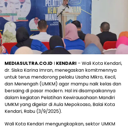
MEDIASULTRA.CO.ID
I
KENDARI
– Wali Kota Kendari,
dr. Siska Karina Imran, menegaskan komitmennya
untuk terus mendorong pelaku Usaha Mikro, Kecil,
dan Menengah (UMKM) agar mampu naik kelas dan
bersaing di pasar modern. Hal ini disampaikannya
dalam kegiatan Pelatihan Kewirausahaan Mandiri
UMKM yang digelar di Aula Mepokoaso, Balai Kota
Kendari, Rabu (3/9/2025).
Wali Kota Kendari mengungkapkan, sektor UMKM