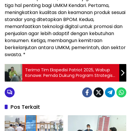
tiga hal penting bagi UMKM Kendari. Pertama,
meningkatkan kualitas dan keamanan produk sesuai
standar yang ditetapkan BPOM. Kedua,
memanfaatkan teknologi digital untuk promosi dan
penjualan agar lebih adaptif dengan kebutuhan
konsumen. Ketiga, membangun kemitraan
berkelanjutan antara UMKM, pemerintah, dan sektor
swasta. *
Terima Tim Ekspedisi Patriot 2025, Wabup
Konawe: Pemda Dukung Program Strategis
Kementerian Transmigrasi
Pos Terkait