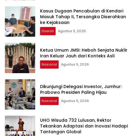
Kasus Dugaan Pencabulan di Kendari
Masuk Tahap II, Tersangka Diserahkan
ke Kejaksaan
Daerah
Agustus 5, 2026
Ketua Umum JMSI: Heboh Senjata Nuklir
Iran Keluar Jauh dari Konteks Asli
Nasional
Agustus 5, 2026
Dikunjungi Delegasi Investor, Jumhur:
Prabowo Presiden Paling Hijau
Nasional
Agustus 5, 2026
UHO Wisuda 732 Lulusan, Rektor
Tekankan Adaptasi dan Inovasi Hadapi
Tantangan Global