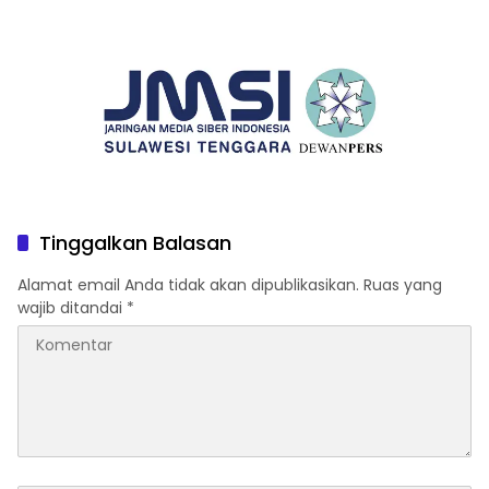
Tantangan Global
Ditantang Adu Data Malah
Mundur
Tinggalkan Balasan
Alamat email Anda tidak akan dipublikasikan.
Ruas yang
wajib ditandai
*