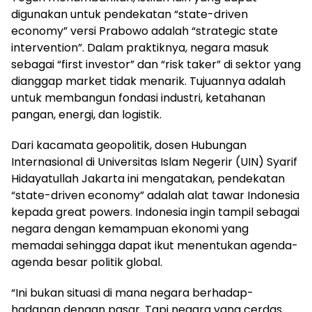
digunakan untuk pendekatan “state-driven
economy” versi Prabowo adalah “strategic state
intervention”. Dalam praktiknya, negara masuk
sebagai “first investor” dan “risk taker” di sektor yang
dianggap market tidak menarik. Tujuannya adalah
untuk membangun fondasi industri, ketahanan
pangan, energi, dan logistik.
Dari kacamata geopolitik, dosen Hubungan
Internasional di Universitas Islam Negerir (UIN) Syarif
Hidayatullah Jakarta ini mengatakan, pendekatan
“state-driven economy” adalah alat tawar Indonesia
kepada great powers. Indonesia ingin tampil sebagai
negara dengan kemampuan ekonomi yang
memadai sehingga dapat ikut menentukan agenda-
agenda besar politik global.
“Ini bukan situasi di mana negara berhadap-
hadapan dengan pasar. Tapi negara yang cerdas