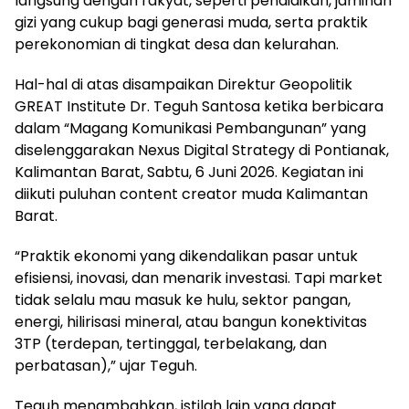
langsung dengan rakyat, seperti pendidikan, jaminan
gizi yang cukup bagi generasi muda, serta praktik
perekonomian di tingkat desa dan kelurahan.
Hal-hal di atas disampaikan Direktur Geopolitik
GREAT Institute Dr. Teguh Santosa ketika berbicara
dalam “Magang Komunikasi Pembangunan” yang
diselenggarakan Nexus Digital Strategy di Pontianak,
Kalimantan Barat, Sabtu, 6 Juni 2026. Kegiatan ini
diikuti puluhan content creator muda Kalimantan
Barat.
“Praktik ekonomi yang dikendalikan pasar untuk
efisiensi, inovasi, dan menarik investasi. Tapi market
tidak selalu mau masuk ke hulu, sektor pangan,
energi, hilirisasi mineral, atau bangun konektivitas
3TP (terdepan, tertinggal, terbelakang, dan
perbatasan),” ujar Teguh.
Teguh menambahkan, istilah lain yang dapat