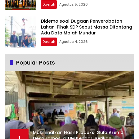
Daerah
Agustus 5, 2026
Didemo soal Dugaan Penyerobotan
Lahan, Pihak SDP Sebut Massa Ditantang
Adu Data Malah Mundur
Daerah
Agustus 4, 2026
Popular Posts
Maksimalkan Hasil Produksi Gula Aren di
1
Desa Lamosila, UM Kendari Berikan