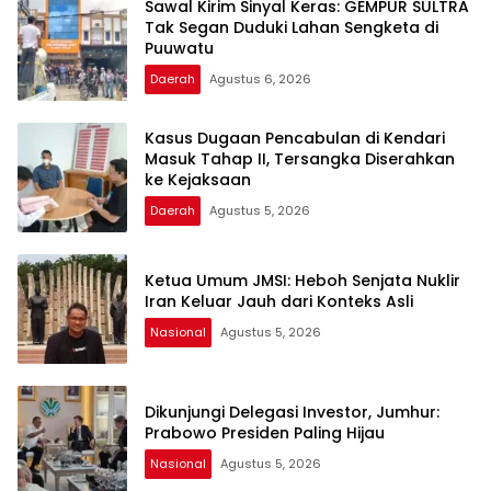
Sawal Kirim Sinyal Keras: GEMPUR SULTRA
Tak Segan Duduki Lahan Sengketa di
Puuwatu
Daerah
Agustus 6, 2026
Kasus Dugaan Pencabulan di Kendari
Masuk Tahap II, Tersangka Diserahkan
ke Kejaksaan
Daerah
Agustus 5, 2026
Ketua Umum JMSI: Heboh Senjata Nuklir
Iran Keluar Jauh dari Konteks Asli
Nasional
Agustus 5, 2026
Dikunjungi Delegasi Investor, Jumhur:
Prabowo Presiden Paling Hijau
Nasional
Agustus 5, 2026