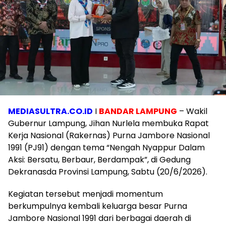
MEDIASULTRA.CO.ID
I
BANDAR LAMPUNG
– Wakil
Gubernur Lampung, Jihan Nurlela membuka Rapat
Kerja Nasional (Rakernas) Purna Jambore Nasional
1991 (PJ91) dengan tema “Nengah Nyappur Dalam
Aksi: Bersatu, Berbaur, Berdampak”, di Gedung
Dekranasda Provinsi Lampung, Sabtu (20/6/2026).
Kegiatan tersebut menjadi momentum
berkumpulnya kembali keluarga besar Purna
Jambore Nasional 1991 dari berbagai daerah di