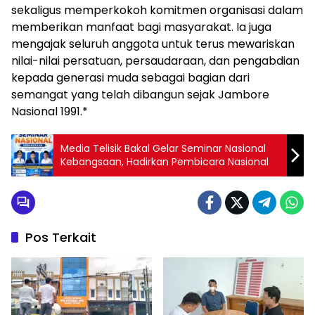
sekaligus memperkokoh komitmen organisasi dalam
memberikan manfaat bagi masyarakat. Ia juga
mengajak seluruh anggota untuk terus mewariskan
nilai-nilai persatuan, persaudaraan, dan pengabdian
kepada generasi muda sebagai bagian dari
semangat yang telah dibangun sejak Jambore
Nasional 1991.*
Media Telisik Bakal Gelar Seminar Nasional
Kebangsaan, Hadirkan Pembicara Nasional
Pos Terkait