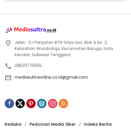
Jalan : D.I Panjaitan BTN Griya Asri, Blok A No. 2,
Kelurahan Wundodopi, Kecamatan Baruga, Kota
Kendari, Sulawesi Tenggara.
085311775555
mediasultraonline.co.id@gmail.com
Redaksi
Pedoman Media Siber
Indeks Berita