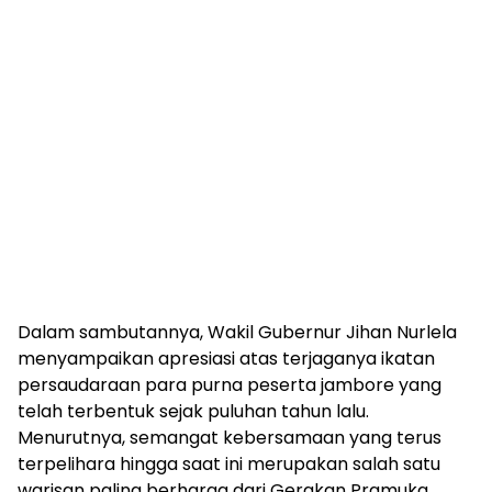
Dalam sambutannya, Wakil Gubernur Jihan Nurlela
menyampaikan apresiasi atas terjaganya ikatan
persaudaraan para purna peserta jambore yang
telah terbentuk sejak puluhan tahun lalu.
Menurutnya, semangat kebersamaan yang terus
terpelihara hingga saat ini merupakan salah satu
warisan paling berharga dari Gerakan Pramuka.