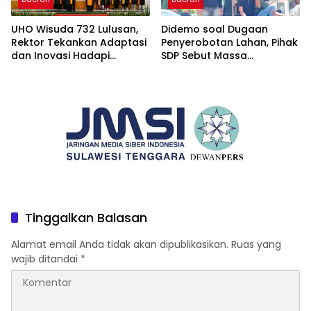
UHO Wisuda 732 Lulusan,
Didemo soal Dugaan
Rektor Tekankan Adaptasi
Penyerobotan Lahan, Pihak
dan Inovasi Hadapi
SDP Sebut Massa
Tantangan Global
Ditantang Adu Data Malah
Mundur
Tinggalkan Balasan
Alamat email Anda tidak akan dipublikasikan.
Ruas yang
wajib ditandai
*