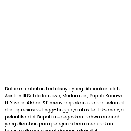
Dalam sambutan tertulisnya yang dibacakan oleh
Asisten III Setda Konawe, Mudarman, Bupati Konawe
H. Yusran Akbar, ST menyampaikan ucapan selamat
dan apresiasi setinggi-tingginya atas terlaksananya
pelantikan ini. Bupati menegaskan bahwa amanah
yang diemban para pengurus baru merupakan
tugas mulia yang sarat dengan nilai-nilai