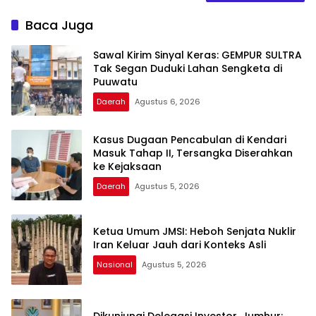
Baca Juga
Sawal Kirim Sinyal Keras: GEMPUR SULTRA
Tak Segan Duduki Lahan Sengketa di
Puuwatu
Daerah
Agustus 6, 2026
Kasus Dugaan Pencabulan di Kendari
Masuk Tahap II, Tersangka Diserahkan
ke Kejaksaan
Daerah
Agustus 5, 2026
Ketua Umum JMSI: Heboh Senjata Nuklir
Iran Keluar Jauh dari Konteks Asli
Nasional
Agustus 5, 2026
Dikunjungi Delegasi Investor, Jumhur: