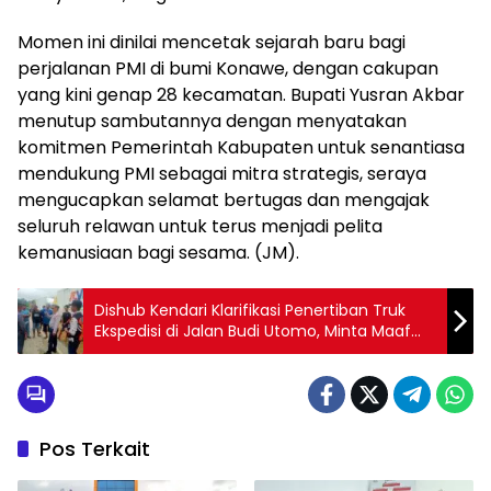
Momen ini dinilai mencetak sejarah baru bagi
perjalanan PMI di bumi Konawe, dengan cakupan
yang kini genap 28 kecamatan. Bupati Yusran Akbar
menutup sambutannya dengan menyatakan
komitmen Pemerintah Kabupaten untuk senantiasa
mendukung PMI sebagai mitra strategis, seraya
mengucapkan selamat bertugas dan mengajak
seluruh relawan untuk terus menjadi pelita
kemanusiaan bagi sesama. (JM).
Dishub Kendari Klarifikasi Penertiban Truk
Ekspedisi di Jalan Budi Utomo, Minta Maaf
atas Komunikasi yang Dinilai Keras
Pos Terkait