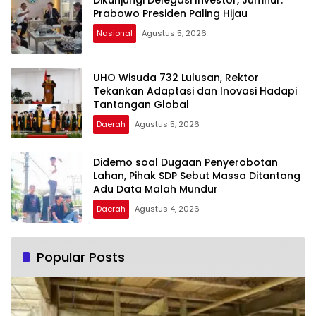
Prabowo Presiden Paling Hijau
Nasional
Agustus 5, 2026
UHO Wisuda 732 Lulusan, Rektor
Tekankan Adaptasi dan Inovasi Hadapi
Tantangan Global
Daerah
Agustus 5, 2026
Didemo soal Dugaan Penyerobotan
Lahan, Pihak SDP Sebut Massa Ditantang
Adu Data Malah Mundur
Daerah
Agustus 4, 2026
Popular Posts