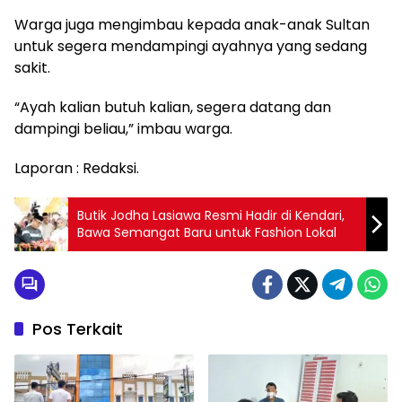
Warga juga mengimbau kepada anak-anak Sultan
untuk segera mendampingi ayahnya yang sedang
sakit.
“Ayah kalian butuh kalian, segera datang dan
dampingi beliau,” imbau warga.
Laporan : Redaksi.
Butik Jodha Lasiawa Resmi Hadir di Kendari,
Bawa Semangat Baru untuk Fashion Lokal
Pos Terkait