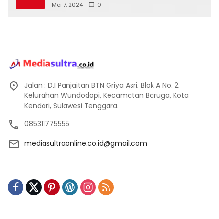
Mei 7, 2024
0
Jalan : D.I Panjaitan BTN Griya Asri, Blok A No. 2,
Kelurahan Wundodopi, Kecamatan Baruga, Kota
Kendari, Sulawesi Tenggara.
085311775555
mediasultraonline.co.id@gmail.com