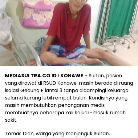
MEDIASULTRA.CO.ID
I
KONAWE
– Sultan, pasien
yang dirawat di RSUD Konawe, masih berada di ruang
isolasi Gedung F lantai 3 tanpa didampingi keluarga
selama kurang lebih empat bulan. Kondisinya yang
masih membutuhkan penanganan medis
membuatnya beberapa kali keluar-masuk rumah
sakit.
Tomas Dian, warga yang menjenguk Sultan,