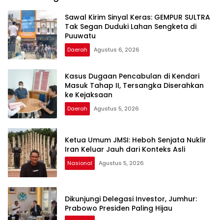
Sawal Kirim Sinyal Keras: GEMPUR SULTRA
Tak Segan Duduki Lahan Sengketa di
Puuwatu
Daerah
Agustus 6, 2026
Kasus Dugaan Pencabulan di Kendari
Masuk Tahap II, Tersangka Diserahkan
ke Kejaksaan
Daerah
Agustus 5, 2026
Ketua Umum JMSI: Heboh Senjata Nuklir
Iran Keluar Jauh dari Konteks Asli
Nasional
Agustus 5, 2026
Dikunjungi Delegasi Investor, Jumhur:
Prabowo Presiden Paling Hijau