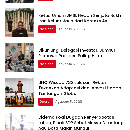
Ketua Umum JMSI: Heboh Senjata Nuklir
Iran Keluar Jauh dari Konteks Asli
Nasional
Agustus 5, 2026
Dikunjungi Delegasi Investor, Jumhur:
Prabowo Presiden Paling Hijau
Nasional
Agustus 5, 2026
UHO Wisuda 732 Lulusan, Rektor
Tekankan Adaptasi dan Inovasi Hadapi
Tantangan Global
Daerah
Agustus 5, 2026
Didemo soal Dugaan Penyerobotan
Lahan, Pihak SDP Sebut Massa Ditantang
Adu Data Malah Mundur