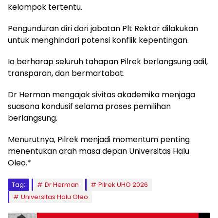
kelompok tertentu.
Pengunduran diri dari jabatan Plt Rektor dilakukan
untuk menghindari potensi konflik kepentingan.
Ia berharap seluruh tahapan Pilrek berlangsung adil,
transparan, dan bermartabat.
Dr Herman mengajak sivitas akademika menjaga
suasana kondusif selama proses pemilihan
berlangsung.
Menurutnya, Pilrek menjadi momentum penting
menentukan arah masa depan Universitas Halu
Oleo.*
Tag:
Dr Herman
Pilrek UHO 2026
Universitas Halu Oleo