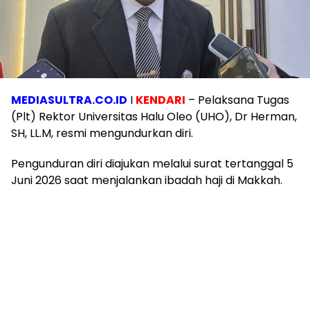
MEDIASULTRA.CO.ID
I
KENDARI
– Pelaksana Tugas
(Plt) Rektor Universitas Halu Oleo (UHO), Dr Herman,
SH, LL.M, resmi mengundurkan diri.
Pengunduran diri diajukan melalui surat tertanggal 5
Juni 2026 saat menjalankan ibadah haji di Makkah.