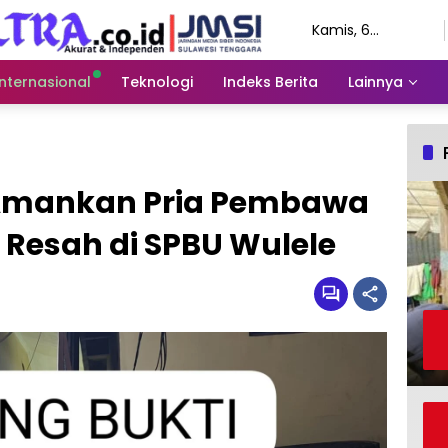
Kamis, 6
Agustus 2026
Internasional
Teknologi
Indeks Berita
Lainnya
 Amankan Pria Pembawa
 Resah di SPBU Wulele