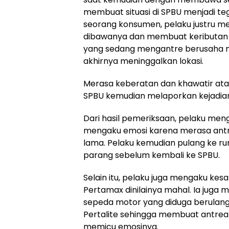
membuat situasi di SPBU menjadi teg
seorang konsumen, pelaku justru 
dibawanya dan membuat keributan
yang sedang mengantre berusaha m
akhirnya meninggalkan lokasi.
Merasa keberatan dan khawatir atas
SPBU kemudian melaporkan kejadian 
Dari hasil pemeriksaan, pelaku meng
mengaku emosi karena merasa antr
lama. Pelaku kemudian pulang ke r
parang sebelum kembali ke SPBU.
Selain itu, pelaku juga mengaku kesa
Pertamax dinilainya mahal. Ia juga
sepeda motor yang diduga berulan
Pertalite sehingga membuat antrea
memicu emosinya.