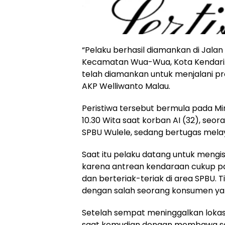
“Pelaku berhasil diamankan di Jala
Kecamatan Wua-Wua, Kota Kendari. 
telah diamankan untuk menjalani pro
AKP Welliwanto Malau.
Peristiwa tersebut bermula pada Mi
10.30 Wita saat korban AI (32), seo
SPBU Wulele, sedang bertugas mela
Saat itu pelaku datang untuk mengis
karena antrean kendaraan cukup pa
dan berteriak-teriak di area SPBU
dengan salah seorang konsumen ya
Setelah sempat meninggalkan lokas
saat kemudian dengan membawa se