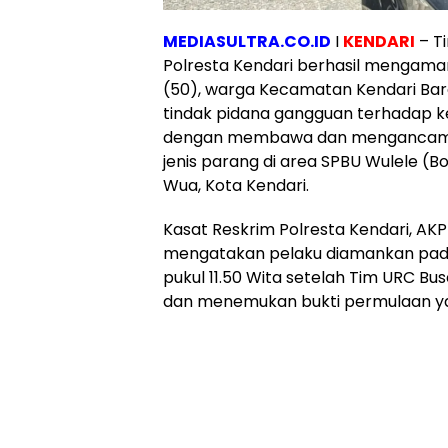
MEDIASULTRA.CO.ID
I
KENDARI
– T
Polresta Kendari berhasil mengaman
(50), warga Kecamatan Kendari Bar
tindak pidana gangguan terhadap 
dengan membawa dan mengancam 
jenis parang di area SPBU Wulele 
Wua, Kota Kendari.
Kasat Reskrim Polresta Kendari, AKP
mengatakan pelaku diamankan pada
pukul 11.50 Wita setelah Tim URC B
dan menemukan bukti permulaan y