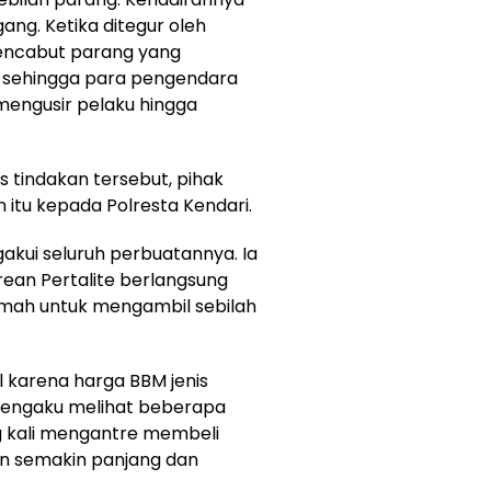
ang. Ketika ditegur oleh
mencabut parang yang
 sehingga para pengendara
engusir pelaku hingga
 tindakan tersebut, pihak
itu kepada Polresta Kendari.
akui seluruh perbuatannya. Ia
ean Pertalite berlangsung
umah untuk mengambil sebilah
l karena harga BBM jenis
 mengaku melihat beberapa
g kali mengantre membeli
n semakin panjang dan