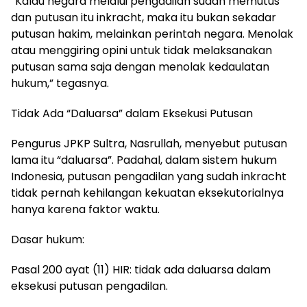
“Kalau negara melalui pengadilan sudah memutus
dan putusan itu inkracht, maka itu bukan sekadar
putusan hakim, melainkan perintah negara. Menolak
atau menggiring opini untuk tidak melaksanakan
putusan sama saja dengan menolak kedaulatan
hukum,” tegasnya.
Tidak Ada “Daluarsa” dalam Eksekusi Putusan
Pengurus JPKP Sultra, Nasrullah, menyebut putusan
lama itu “daluarsa”. Padahal, dalam sistem hukum
Indonesia, putusan pengadilan yang sudah inkracht
tidak pernah kehilangan kekuatan eksekutorialnya
hanya karena faktor waktu.
Dasar hukum:
Pasal 200 ayat (11) HIR: tidak ada daluarsa dalam
eksekusi putusan pengadilan.