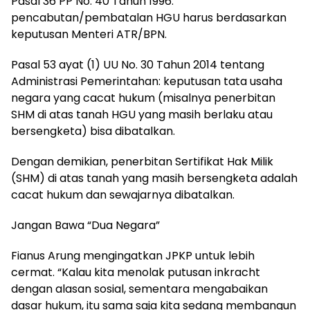
Pasal 36 PP No. 40 Tahun 1996:
pencabutan/pembatalan HGU harus berdasarkan
keputusan Menteri ATR/BPN.
Pasal 53 ayat (1) UU No. 30 Tahun 2014 tentang
Administrasi Pemerintahan: keputusan tata usaha
negara yang cacat hukum (misalnya penerbitan
SHM di atas tanah HGU yang masih berlaku atau
bersengketa) bisa dibatalkan.
Dengan demikian, penerbitan Sertifikat Hak Milik
(SHM) di atas tanah yang masih bersengketa adalah
cacat hukum dan sewajarnya dibatalkan.
Jangan Bawa “Dua Negara”
Fianus Arung mengingatkan JPKP untuk lebih
cermat. “Kalau kita menolak putusan inkracht
dengan alasan sosial, sementara mengabaikan
dasar hukum, itu sama saja kita sedang membangun