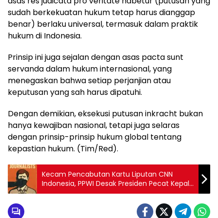
asas res judicata pro veritate habetur (putusan yang
sudah berkekuatan hukum tetap harus dianggap
benar) berlaku universal, termasuk dalam praktik
hukum di Indonesia.
Prinsip ini juga sejalan dengan asas pacta sunt
servanda dalam hukum internasional, yang
menegaskan bahwa setiap perjanjian atau
keputusan yang sah harus dipatuhi.
Dengan demikian, eksekusi putusan inkracht bukan
hanya kewajiban nasional, tetapi juga selaras
dengan prinsip-prinsip hukum global tentang
kepastian hukum. (Tim/Red).
Kecam Pencabutan Kartu Liputan CNN
Indonesia, PPWI Desak Presiden Pecat Kepala
BPMI