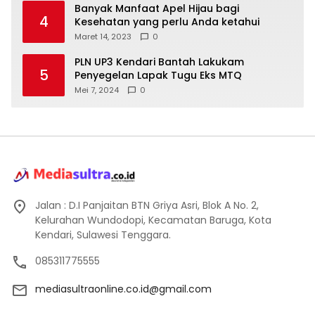
Banyak Manfaat Apel Hijau bagi
4
Kesehatan yang perlu Anda ketahui
Maret 14, 2023
0
PLN UP3 Kendari Bantah Lakukam
5
Penyegelan Lapak Tugu Eks MTQ
Mei 7, 2024
0
Jalan : D.I Panjaitan BTN Griya Asri, Blok A No. 2,
Kelurahan Wundodopi, Kecamatan Baruga, Kota
Kendari, Sulawesi Tenggara.
085311775555
mediasultraonline.co.id@gmail.com