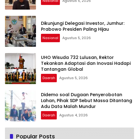
Nasional
Agustus 5, 2026
Dikunjungi Delegasi Investor, Jumhur:
Prabowo Presiden Paling Hijau
Nasional
Agustus 5, 2026
UHO Wisuda 732 Lulusan, Rektor
Tekankan Adaptasi dan Inovasi Hadapi
Tantangan Global
Daerah
Agustus 5, 2026
Didemo soal Dugaan Penyerobotan
Lahan, Pihak SDP Sebut Massa Ditantang
Adu Data Malah Mundur
Daerah
Agustus 4, 2026
Popular Posts