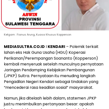
Ketgam : Fianus Arung, Kuasa Khusus Kopperson
MEDIASULTRA.CO.ID
I
KENDARI
– Polemik terkait
lahan eks Hak Guna Usaha (HGU) Koperasi
Perikanan/Perempangan Soananto (Kopperson)
kembali menyeruak setelah munculnya pernyataan
Jaringan Pendamping Kebijakan Pembangunan
(JPKP) Sultra. Pernyataan itu menuding langkah
Pengadilan Negeri Kendari sebagai tindakan yang
“mencederai rasa keadilan sosial” masyarakat.
Namun, jika ditelaah lebih dalam, statemen JPKP
justru menimbulkan pertanyaan besar: apakah