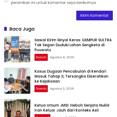
peramban ini untuk komentar saya berikutnya.
Baca Juga
Sawal Kirim Sinyal Keras: GEMPUR SULTRA
Tak Segan Duduki Lahan Sengketa di
Puuwatu
Daerah
Agustus 6, 2026
Kasus Dugaan Pencabulan di Kendari
Masuk Tahap II, Tersangka Diserahkan
ke Kejaksaan
Daerah
Agustus 5, 2026
Ketua Umum JMSI: Heboh Senjata Nuklir
Iran Keluar Jauh dari Konteks Asli