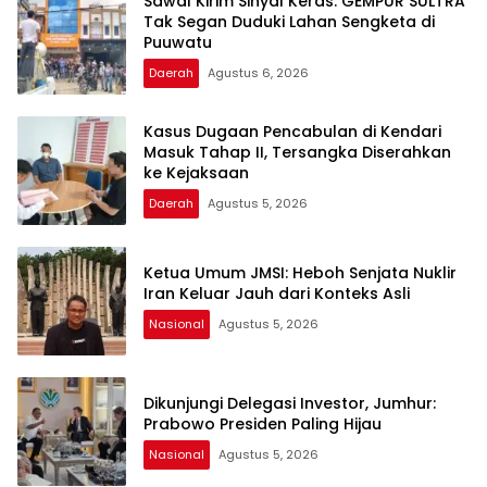
Sawal Kirim Sinyal Keras: GEMPUR SULTRA
Tak Segan Duduki Lahan Sengketa di
Puuwatu
Daerah
Agustus 6, 2026
Kasus Dugaan Pencabulan di Kendari
Masuk Tahap II, Tersangka Diserahkan
ke Kejaksaan
Daerah
Agustus 5, 2026
Ketua Umum JMSI: Heboh Senjata Nuklir
Iran Keluar Jauh dari Konteks Asli
Nasional
Agustus 5, 2026
Dikunjungi Delegasi Investor, Jumhur:
Prabowo Presiden Paling Hijau
Nasional
Agustus 5, 2026