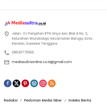
Jalan : D.I Panjaitan BTN Griya Asri, Blok A No. 2,
Kelurahan Wundodopi, Kecamatan Baruga, Kota
Kendari, Sulawesi Tenggara.
085311775555
mediasultraonline.co.id@gmail.com
Redaksi
Pedoman Media Siber
Indeks Berita