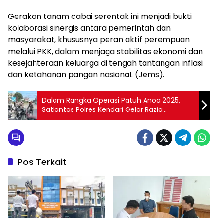
Gerakan tanam cabai serentak ini menjadi bukti
kolaborasi sinergis antara pemerintah dan
masyarakat, khususnya peran aktif perempuan
melalui PKK, dalam menjaga stabilitas ekonomi dan
kesejahteraan keluarga di tengah tantangan inflasi
dan ketahanan pangan nasional. (Jems).
Dalam Rangka Operasi Patuh Anoa 2025,
Satlantas Polres Kendari Gelar Razia
Kendaraan Bermotor
Pos Terkait