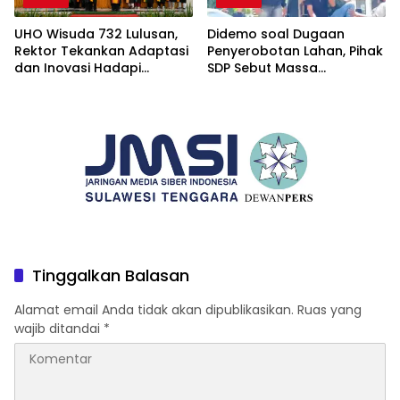
UHO Wisuda 732 Lulusan,
Didemo soal Dugaan
Rektor Tekankan Adaptasi
Penyerobotan Lahan, Pihak
dan Inovasi Hadapi
SDP Sebut Massa
Tantangan Global
Ditantang Adu Data Malah
Mundur
Tinggalkan Balasan
Alamat email Anda tidak akan dipublikasikan.
Ruas yang
wajib ditandai
*