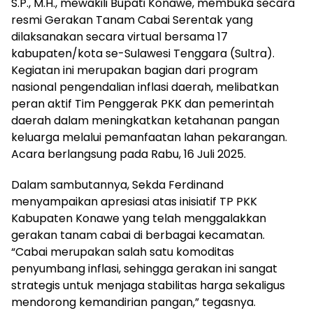
S.P., M.H., mewakili Bupati Konawe, membuka secara
resmi Gerakan Tanam Cabai Serentak yang
dilaksanakan secara virtual bersama 17
kabupaten/kota se-Sulawesi Tenggara (Sultra).
Kegiatan ini merupakan bagian dari program
nasional pengendalian inflasi daerah, melibatkan
peran aktif Tim Penggerak PKK dan pemerintah
daerah dalam meningkatkan ketahanan pangan
keluarga melalui pemanfaatan lahan pekarangan.
Acara berlangsung pada Rabu, 16 Juli 2025.
Dalam sambutannya, Sekda Ferdinand
menyampaikan apresiasi atas inisiatif TP PKK
Kabupaten Konawe yang telah menggalakkan
gerakan tanam cabai di berbagai kecamatan.
“Cabai merupakan salah satu komoditas
penyumbang inflasi, sehingga gerakan ini sangat
strategis untuk menjaga stabilitas harga sekaligus
mendorong kemandirian pangan,” tegasnya.