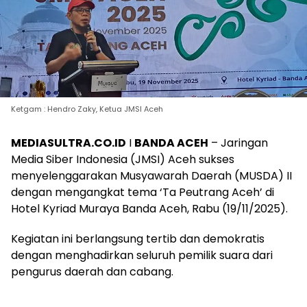
Ketgam : Hendro Zaky, Ketua JMSI Aceh
MEDIASULTRA.CO.ID
I
BANDA ACEH
– Jaringan
Media Siber Indonesia (JMSI) Aceh sukses
menyelenggarakan Musyawarah Daerah (MUSDA) II
dengan mengangkat tema ‘Ta Peutrang Aceh’ di
Hotel Kyriad Muraya Banda Aceh, Rabu (19/11/2025).
Kegiatan ini berlangsung tertib dan demokratis
dengan menghadirkan seluruh pemilik suara dari
pengurus daerah dan cabang.