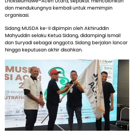
Lhokseumawe–Aceh Utara, sepakat mencalonkan
dan mendukungnya kembali untuk memimpin
organisasi.
Sidang MUSDA ke-II dipimpin oleh Akhiruddin
Mahyuddin selaku Ketua Sidang, didampingi Ismail
dan Suryadi sebagai anggota. Sidang berjalan lancar
hingga keputusan akhir disahkan.