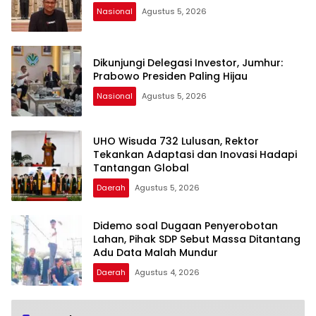
Nasional
Agustus 5, 2026
Dikunjungi Delegasi Investor, Jumhur:
Prabowo Presiden Paling Hijau
Nasional
Agustus 5, 2026
UHO Wisuda 732 Lulusan, Rektor
Tekankan Adaptasi dan Inovasi Hadapi
Tantangan Global
Daerah
Agustus 5, 2026
Didemo soal Dugaan Penyerobotan
Lahan, Pihak SDP Sebut Massa Ditantang
Adu Data Malah Mundur
Daerah
Agustus 4, 2026