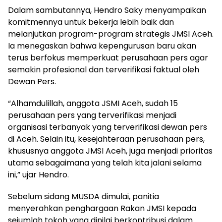
Dalam sambutannya, Hendro Saky menyampaikan
komitmennya untuk bekerja lebih baik dan
melanjutkan program-program strategis JMSI Aceh.
Ia menegaskan bahwa kepengurusan baru akan
terus berfokus memperkuat perusahaan pers agar
semakin profesional dan terverifikasi faktual oleh
Dewan Pers.
“Alhamdulillah, anggota JSMI Aceh, sudah 15
perusahaan pers yang terverifikasi menjadi
organisasi terbanyak yang terverifikasi dewan pers
di Aceh. Selain itu, kesejahteraan perusahaan pers,
khususnya anggota JMSI Aceh, juga menjadi prioritas
utama sebagaimana yang telah kita jalani selama
ini,” ujar Hendro.
Sebelum sidang MUSDA dimulai, panitia
menyerahkan penghargaan Rakan JMSI kepada
sejumlah tokoh yang dinilai berkontribusi dalam