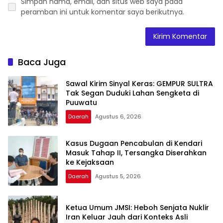
Simpan nama, email, dan situs web saya pada
peramban ini untuk komentar saya berikutnya.
Baca Juga
Sawal Kirim Sinyal Keras: GEMPUR SULTRA
Tak Segan Duduki Lahan Sengketa di
Puuwatu
Daerah
Agustus 6, 2026
Kasus Dugaan Pencabulan di Kendari
Masuk Tahap II, Tersangka Diserahkan
ke Kejaksaan
Daerah
Agustus 5, 2026
Ketua Umum JMSI: Heboh Senjata Nuklir
Iran Keluar Jauh dari Konteks Asli