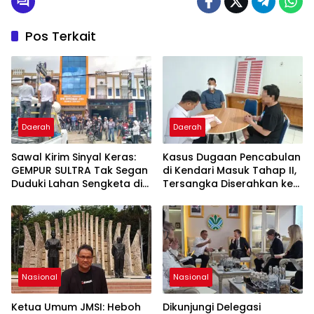
Pos Terkait
Daerah
Daerah
Sawal Kirim Sinyal Keras:
Kasus Dugaan Pencabulan
GEMPUR SULTRA Tak Segan
di Kendari Masuk Tahap II,
Duduki Lahan Sengketa di
Tersangka Diserahkan ke
Puuwatu
Kejaksaan
Nasional
Nasional
Ketua Umum JMSI: Heboh
Dikunjungi Delegasi