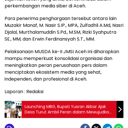
perkembangan media siber di Aceh.
Para penerima penghargaan tersebut antara lain
Muzakir Manaf, M. Nasir S.IP., MPA, Zulfadhli A.Md, Nasri
Djalal, Murthalamuddin S.Pd., M.SM, Rizki Syahputra
SE., MM, dan Erwin Ferdinansyah S.T., MM.
Pelaksanaan MUSDA ke-II JMSI Aceh ini diharapkan
mampu memperkuat konsolidasi organisasi dan
meningkatkan peran perusahaan pers dalam
menciptakan ekosistem media yang sehat,
independen, dan profesional di Aceh.
Laporan : Redaksi
Launching MBG, Bupati Yusran Akbar Ajak
Desa Turut Ambil Peran dalam Mewujudkan
Agenda Nasional