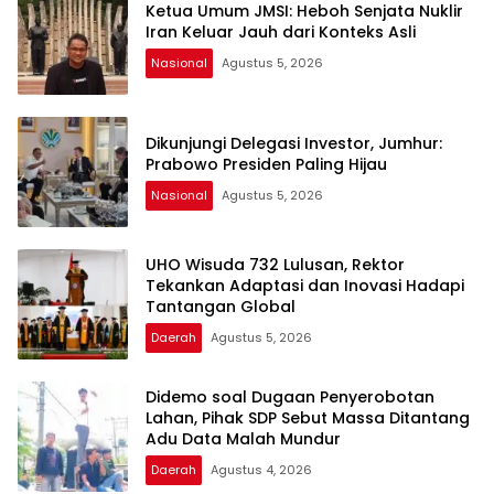
Ketua Umum JMSI: Heboh Senjata Nuklir
Iran Keluar Jauh dari Konteks Asli
Nasional
Agustus 5, 2026
Dikunjungi Delegasi Investor, Jumhur:
Prabowo Presiden Paling Hijau
Nasional
Agustus 5, 2026
UHO Wisuda 732 Lulusan, Rektor
Tekankan Adaptasi dan Inovasi Hadapi
Tantangan Global
Daerah
Agustus 5, 2026
Didemo soal Dugaan Penyerobotan
Lahan, Pihak SDP Sebut Massa Ditantang
Adu Data Malah Mundur
Daerah
Agustus 4, 2026