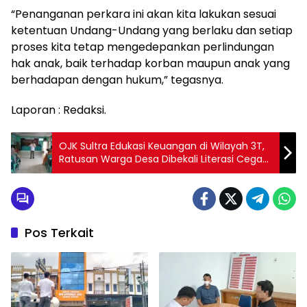
“Penanganan perkara ini akan kita lakukan sesuai
ketentuan Undang-Undang yang berlaku dan setiap
proses kita tetap mengedepankan perlindungan
hak anak, baik terhadap korban maupun anak yang
berhadapan dengan hukum,” tegasnya.
Laporan : Redaksi.
OJK Sultra Edukasi Keuangan di Wilayah 3T,
Ratusan Warga Desa Dibekali Literasi Cegah
Penipuan
Pos Terkait