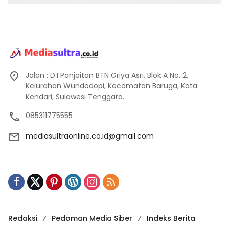
Jalan : D.I Panjaitan BTN Griya Asri, Blok A No. 2,
Kelurahan Wundodopi, Kecamatan Baruga, Kota
Kendari, Sulawesi Tenggara.
085311775555
mediasultraonline.co.id@gmail.com
Redaksi
Pedoman Media Siber
Indeks Berita