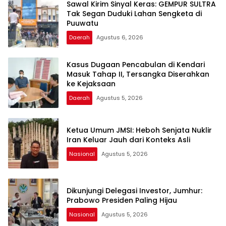
Sawal Kirim Sinyal Keras: GEMPUR SULTRA
Tak Segan Duduki Lahan Sengketa di
Puuwatu
Daerah
Agustus 6, 2026
Kasus Dugaan Pencabulan di Kendari
Masuk Tahap II, Tersangka Diserahkan
ke Kejaksaan
Daerah
Agustus 5, 2026
Ketua Umum JMSI: Heboh Senjata Nuklir
Iran Keluar Jauh dari Konteks Asli
Nasional
Agustus 5, 2026
Dikunjungi Delegasi Investor, Jumhur:
Prabowo Presiden Paling Hijau
Nasional
Agustus 5, 2026