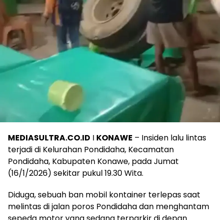
MEDIASULTRA.CO.ID
I
KONAWE
– Insiden lalu lintas
terjadi di Kelurahan Pondidaha, Kecamatan
Pondidaha, Kabupaten Konawe, pada Jumat
(16/1/2026) sekitar pukul 19.30 Wita.
Diduga, sebuah ban mobil kontainer terlepas saat
melintas di jalan poros Pondidaha dan menghantam
sepeda motor yang sedang terparkir di depan