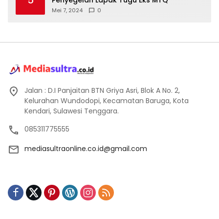
Mei 7, 2024
0
Jalan : D.I Panjaitan BTN Griya Asri, Blok A No. 2,
Kelurahan Wundodopi, Kecamatan Baruga, Kota
Kendari, Sulawesi Tenggara.
085311775555
mediasultraonline.co.id@gmail.com