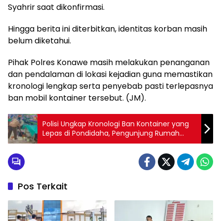
Syahrir saat dikonfirmasi.
Hingga berita ini diterbitkan, identitas korban masih
belum diketahui.
Pihak Polres Konawe masih melakukan penanganan
dan pendalaman di lokasi kejadian guna memastikan
kronologi lengkap serta penyebab pasti terlepasnya
ban mobil kontainer tersebut. (JM).
Polisi Ungkap Kronologi Ban Kontainer yang
Lepas di Pondidaha, Pengunjung Rumah
Makan Alami Luka
Pos Terkait