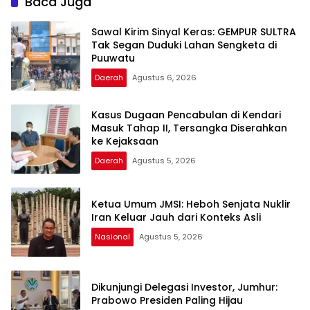
Baca Juga
Sawal Kirim Sinyal Keras: GEMPUR SULTRA
Tak Segan Duduki Lahan Sengketa di
Puuwatu
Daerah
Agustus 6, 2026
Kasus Dugaan Pencabulan di Kendari
Masuk Tahap II, Tersangka Diserahkan
ke Kejaksaan
Daerah
Agustus 5, 2026
Ketua Umum JMSI: Heboh Senjata Nuklir
Iran Keluar Jauh dari Konteks Asli
Nasional
Agustus 5, 2026
Dikunjungi Delegasi Investor, Jumhur:
Prabowo Presiden Paling Hijau