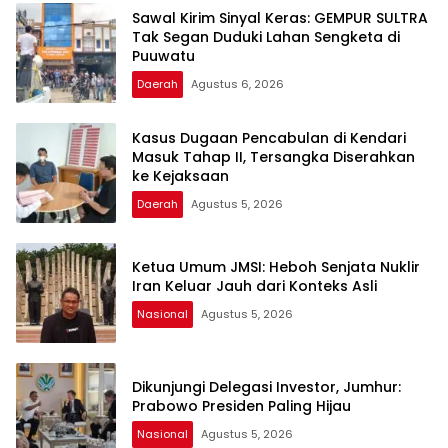
Sawal Kirim Sinyal Keras: GEMPUR SULTRA
Tak Segan Duduki Lahan Sengketa di
Puuwatu
Daerah
Agustus 6, 2026
Kasus Dugaan Pencabulan di Kendari
Masuk Tahap II, Tersangka Diserahkan
ke Kejaksaan
Daerah
Agustus 5, 2026
Ketua Umum JMSI: Heboh Senjata Nuklir
Iran Keluar Jauh dari Konteks Asli
Nasional
Agustus 5, 2026
Dikunjungi Delegasi Investor, Jumhur:
Prabowo Presiden Paling Hijau
Nasional
Agustus 5, 2026