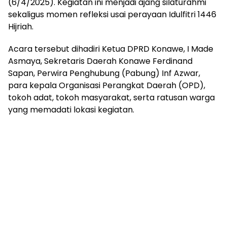
(6/4/2025). Kegiatan ini menjadi ajang silaturahmi
sekaligus momen refleksi usai perayaan Idulfitri 1446
Hijriah.
Acara tersebut dihadiri Ketua DPRD Konawe, I Made
Asmaya, Sekretaris Daerah Konawe Ferdinand
Sapan, Perwira Penghubung (Pabung) Inf Azwar,
para kepala Organisasi Perangkat Daerah (OPD),
tokoh adat, tokoh masyarakat, serta ratusan warga
yang memadati lokasi kegiatan.