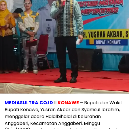
MEDIASULTRA.CO.ID
II
KONAWE
– Bupati dan Wakil
Bupati Konawe, Yusran Akbar dan Syamsul Ibrahim,
menggelar acara Halalbihalal di Kelurahan
Anggaberi, Kecamatan Anggaberi, Minggu