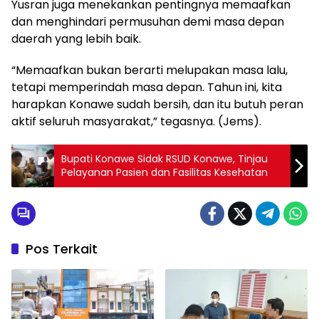
Yusran juga menekankan pentingnya memaafkan
dan menghindari permusuhan demi masa depan
daerah yang lebih baik.
“Memaafkan bukan berarti melupakan masa lalu,
tetapi memperindah masa depan. Tahun ini, kita
harapkan Konawe sudah bersih, dan itu butuh peran
aktif seluruh masyarakat,” tegasnya. (Jems).
Bupati Konawe Sidak RSUD Konawe, Tinjau
Pelayanan Pasien dan Fasilitas Kesehatan
Pos Terkait