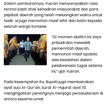
Dalam sambutannya, Yusran menyampaikan rasa
terima kasih atas kehadiran masyarakat dan para
pejabat daerah yang telah meluangkan waktu untuk
hadir. Ia juga memohon maaf lahir dan batin kepada
seluruh warga Konawe.
“Di momen Idulfitri ini, saya
pribadi dan mewakili
pemerintah daerah,
memohon maaf apabila
ada kesalahan dalam
pelaksanaan tugas selama
ini,” ujar Yusran.
Pada kesempatan itu, Bupati juga membacakan
ayat suci Al-Qur’an, Surat Al-Hujurat ayat 10,
mengingatkan pentingnya menjaga persaudaraan di
antara sesama umat.