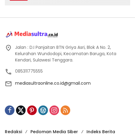
Jalan : D.I Panjaitan BTN Griya Asri, Blok A No. 2,
Kelurahan Wundodopi, Kecamatan Baruga, Kota
Kendari, Sulawesi Tenggara.
085311775555
mediasultraonline.co.id@gmail.com
Redaksi
Pedoman Media Siber
Indeks Berita