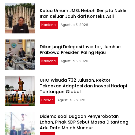
Ketua Umum JMSI: Heboh Senjata Nuklir
Iran Keluar Jauh dari Konteks Asli
Nasional
Agustus 5, 2026
Dikunjungi Delegasi Investor, Jumhur:
Prabowo Presiden Paling Hijau
Nasional
Agustus 5, 2026
UHO Wisuda 732 Lulusan, Rektor
Tekankan Adaptasi dan Inovasi Hadapi
Tantangan Global
Daerah
Agustus 5, 2026
Didemo soal Dugaan Penyerobotan
Lahan, Pihak SDP Sebut Massa Ditantang
Adu Data Malah Mundur