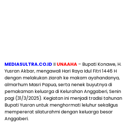
MEDIASULTRA.CO.ID
II
UNAAHA
– Bupati Konawe, H.
Yusran Akbar, mengawali Hari Raya Idul Fitri 1446 H
dengan melakukan ziarah ke makam ayahandanya,
almarhum Masri Papua, serta nenek buyutnya di
pemakaman keluarga di Kelurahan Anggaberi, Senin
pagi (31/3/2025). Kegiatan ini menjadi tradisi tahunan
Bupati Yusran untuk menghormati leluhur sekaligus
mempererat silaturahmi dengan keluarga besar
Anggaberi.