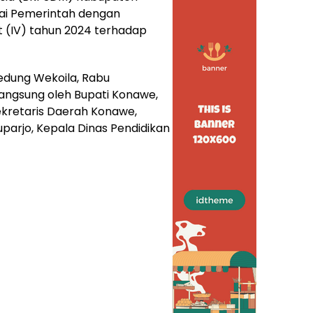
ai Pemerintah dengan
t (IV) tahun 2024 terhadap
edung Wekoila, Rabu
langsung oleh Bupati Konawe,
Sekretaris Daerah Konawe,
parjo, Kepala Dinas Pendidikan