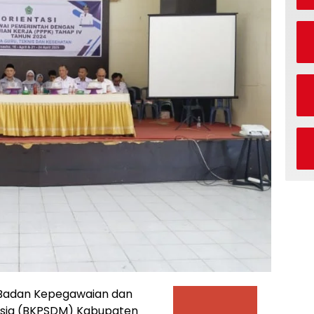
Badan Kepegawaian dan
ia (BKPSDM) Kabupaten