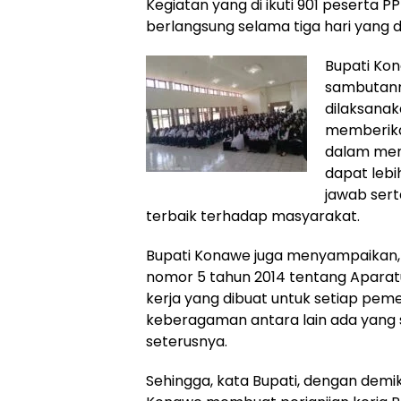
Kegiatan yang di ikuti 901 peserta 
berlangsung selama tiga hari yang di
Bupati Ko
sambutann
dilaksanak
memberika
dalam men
dapat lebi
jawab ser
terbaik terhadap masyarakat.
Bupati Konawe juga menyampaikan
nomor 5 tahun 2014 tentang Aparatur
kerja yang dibuat untuk setiap peme
keberagaman antara lain ada yang 
seterusnya.
Sehingga, kata Bupati, dengan dem