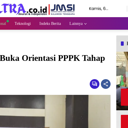
Kamis, 6
Agustus 2026
onal
Teknologi
Indeks Berita
Lainnya
 Buka Orientasi PPPK Tahap