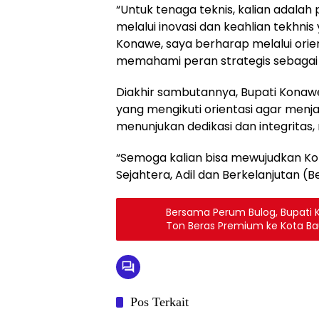
“Untuk tenaga teknis, kalian adal
melalui inovasi dan keahlian tekhn
Konawe, saya berharap melalui orien
memahami peran strategis sebagai P
Diakhir sambutannya, Bupati Konaw
yang mengikuti orientasi agar menjad
menunjukan dedikasi dan integritas
“Semoga kalian bisa mewujudkan Ko
Sejahtera, Adil dan Berkelanjutan (B
Bersama Perum Bulog, Bupati 
Ton Beras Premium ke Kota B
Pos Terkait