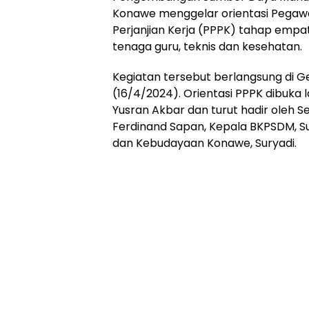
Konawe menggelar orientasi Pegaw
Perjanjian Kerja (PPPK) tahap empa
tenaga guru, teknis dan kesehatan.
Kegiatan tersebut berlangsung di G
(16/4/2024). Orientasi PPPK dibuka 
Yusran Akbar dan turut hadir oleh 
Ferdinand Sapan, Kepala BKPSDM, Su
dan Kebudayaan Konawe, Suryadi.