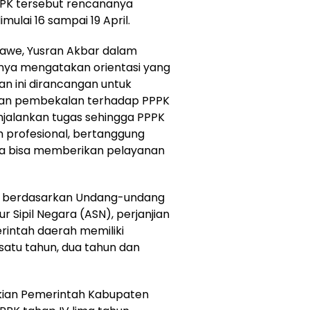
PPPK tersebut rencananya
mulai 16 sampai 19 April.
nawe, Yusran Akbar dalam
ya mengatakan orientasi yang
an ini dirancangan untuk
n pembekalan terhadap PPPK
jalankan tugas sehingga PPPK
h profesional, bertanggung
ta bisa memberikan pelayanan
, berdasarkan Undang-undang
 Sipil Negara (ASN), perjanjian
rintah daerah memiliki
satu tahun, dua tahun dan
ikian Pemerintah Kabupaten