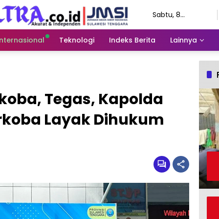
Sabtu, 8
Agustus 2026
Internasional
Teknologi
Indeks Berita
Lainnya
rkoba, Tegas, Kapolda
arkoba Layak Dihukum