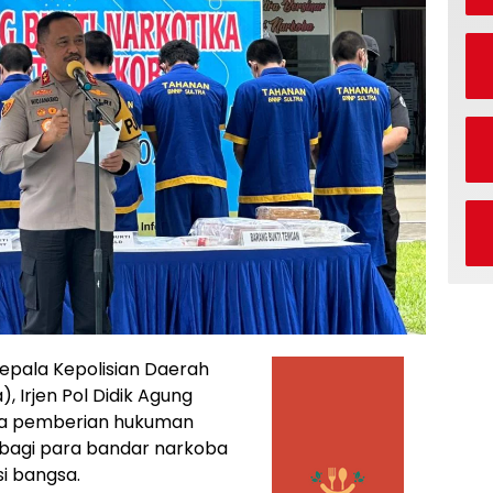
epala Kepolisian Daerah
, Irjen Pol Didik Agung
ya pemberian hukuman
bagi para bandar narkoba
si bangsa.