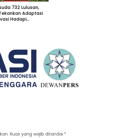
suda 732 Lulusan,
 Tekankan Adaptasi
vasi Hadapi
gan Global
kan.
Ruas yang wajib ditandai
*