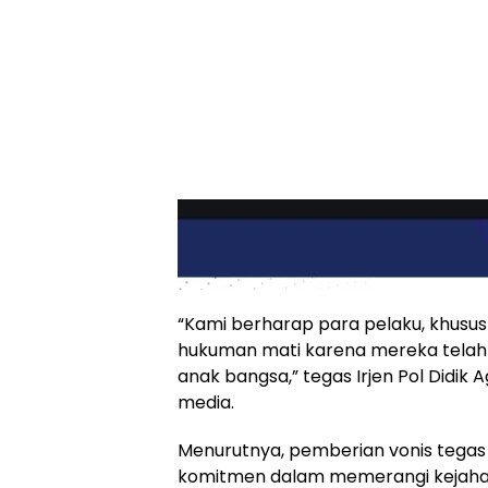
“Kami berharap para pelaku, khusus
hukuman mati karena mereka tela
anak bangsa,” tegas Irjen Pol Didik
media.
Menurutnya, pemberian vonis tega
komitmen dalam memerangi kejahat