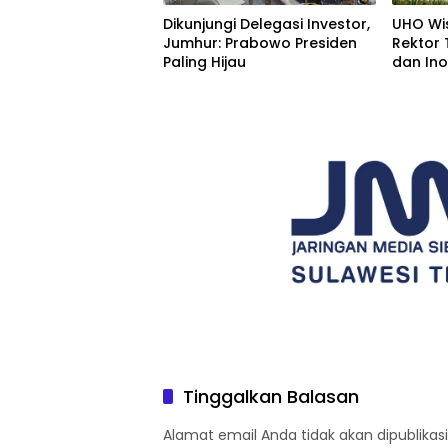
Dikunjungi Delegasi Investor,
UHO Wi
Jumhur: Prabowo Presiden
Rektor
Paling Hijau
dan Ino
Tantan
Tinggalkan Balasan
Alamat email Anda tidak akan dipublikasi