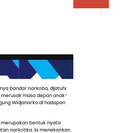
nya bandar narkoba, dijatuhi
h merusak masa depan anak-
 Agung Widjanarko di hadapan
s merupakan bentuk nyata
an narkotika. Ia menekankan