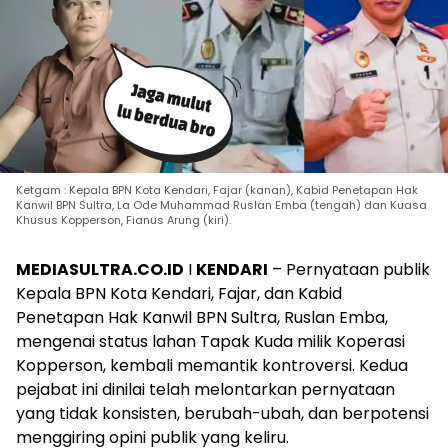
Ketgam : Kepala BPN Kota Kendari, Fajar (kanan), Kabid Penetapan Hak
Kanwil BPN Sultra, La Ode Muhammad Ruslan Emba (tengah) dan Kuasa
Khusus Kopperson, Fianus Arung (kiri).
MEDIASULTRA.CO.ID
I
KENDARI
– Pernyataan publik
Kepala BPN Kota Kendari, Fajar, dan Kabid
Penetapan Hak Kanwil BPN Sultra, Ruslan Emba,
mengenai status lahan Tapak Kuda milik Koperasi
Kopperson, kembali memantik kontroversi. Kedua
pejabat ini dinilai telah melontarkan pernyataan
yang tidak konsisten, berubah-ubah, dan berpotensi
menggiring opini publik yang keliru.