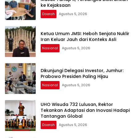
ke Kejaksaan
Daerah
Agustus 5, 2026
Ketua Umum JMSI: Heboh Senjata Nuklir
Iran Keluar Jauh dari Konteks Asli
Nasional
Agustus 5, 2026
Dikunjungi Delegasi Investor, Jumhur:
Prabowo Presiden Paling Hijau
Nasional
Agustus 5, 2026
UHO Wisuda 732 Lulusan, Rektor
Tekankan Adaptasi dan Inovasi Hadapi
Tantangan Global
Daerah
Agustus 5, 2026