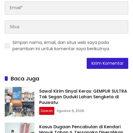
Simpan nama, email, dan situs web saya pada
peramban ini untuk komentar saya berikutnya.
Baca Juga
Sawal Kirim Sinyal Keras: GEMPUR SULTRA
Tak Segan Duduki Lahan Sengketa di
Puuwatu
Daerah
Agustus 6, 2026
Kasus Dugaan Pencabulan di Kendari
Masuk Tahap II, Tersangka Diserahkan