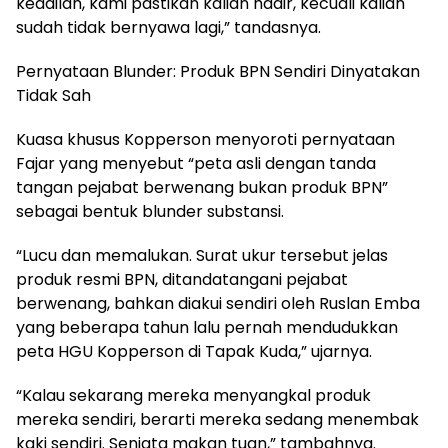
keadilan, kami pastikan kalian hadir, kecuali kalian
sudah tidak bernyawa lagi,” tandasnya.
Pernyataan Blunder: Produk BPN Sendiri Dinyatakan
Tidak Sah
Kuasa khusus Kopperson menyoroti pernyataan
Fajar yang menyebut “peta asli dengan tanda
tangan pejabat berwenang bukan produk BPN”
sebagai bentuk blunder substansi.
“Lucu dan memalukan. Surat ukur tersebut jelas
produk resmi BPN, ditandatangani pejabat
berwenang, bahkan diakui sendiri oleh Ruslan Emba
yang beberapa tahun lalu pernah mendudukkan
peta HGU Kopperson di Tapak Kuda,” ujarnya.
“Kalau sekarang mereka menyangkal produk
mereka sendiri, berarti mereka sedang menembak
kaki sendiri. Senjata makan tuan,” tambahnya.