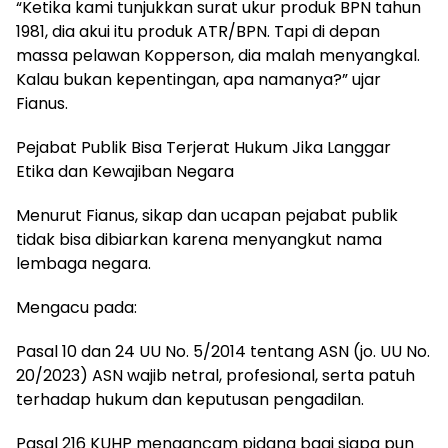
“Ketika kami tunjukkan surat ukur produk BPN tahun
1981, dia akui itu produk ATR/BPN. Tapi di depan
massa pelawan Kopperson, dia malah menyangkal.
Kalau bukan kepentingan, apa namanya?” ujar
Fianus.
Pejabat Publik Bisa Terjerat Hukum Jika Langgar
Etika dan Kewajiban Negara
Menurut Fianus, sikap dan ucapan pejabat publik
tidak bisa dibiarkan karena menyangkut nama
lembaga negara.
Mengacu pada:
Pasal 10 dan 24 UU No. 5/2014 tentang ASN (jo. UU No.
20/2023) ASN wajib netral, profesional, serta patuh
terhadap hukum dan keputusan pengadilan.
Pasal 216 KUHP mengancam pidana bagi siapa pun