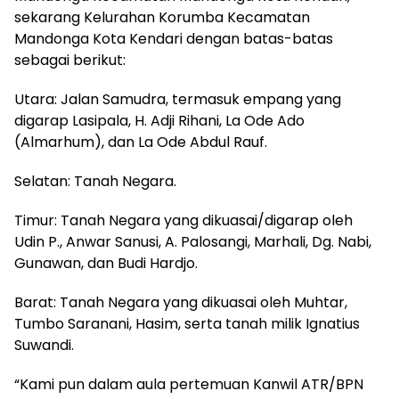
sekarang Kelurahan Korumba Kecamatan
Mandonga Kota Kendari dengan batas-batas
sebagai berikut:
Utara: Jalan Samudra, termasuk empang yang
digarap Lasipala, H. Adji Rihani, La Ode Ado
(Almarhum), dan La Ode Abdul Rauf.
Selatan: Tanah Negara.
Timur: Tanah Negara yang dikuasai/digarap oleh
Udin P., Anwar Sanusi, A. Palosangi, Marhali, Dg. Nabi,
Gunawan, dan Budi Hardjo.
Barat: Tanah Negara yang dikuasai oleh Muhtar,
Tumbo Saranani, Hasim, serta tanah milik Ignatius
Suwandi.
“Kami pun dalam aula pertemuan Kanwil ATR/BPN