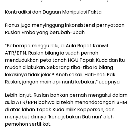
Kontradiksi dan Dugaan Manipulasi Fakta
Fianus juga menyinggung inkonsistensi pernyataan
Ruslan Emba yang berubah-ubah.
“Beberapa minggu lalu, di Aula Rapat Kanwil
ATR/BPN, Ruslan bilang ia sudah pernah
mendudukkan peta tanah HGU Tapak Kuda dan itu
mudah dilakukan. Sekarang tiba-tiba ia bilang
lokasinya tidak jelas? Aneh sekali. Hati-hati Pak
Ruslan, jangan main api, nanti kebakar,” ucapnya.
Lebih lanjut, Ruslan bahkan pernah mengakui dalam
aula ATR/BPN bahwa ia telah menandatangani SHM
di atas lahan Tapak Kuda milik Kopperson, dan
menyebut dirinya ‘kena jebakan Batman’ oleh
pemohon sertifikat.