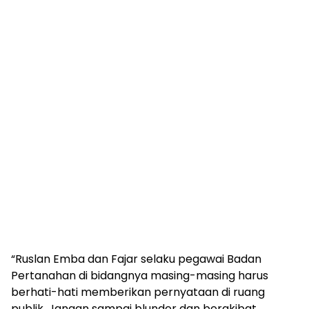
“Ruslan Emba dan Fajar selaku pegawai Badan
Pertanahan di bidangnya masing-masing harus
berhati-hati memberikan pernyataan di ruang
publik. Jangan sampai blunder dan berakibat