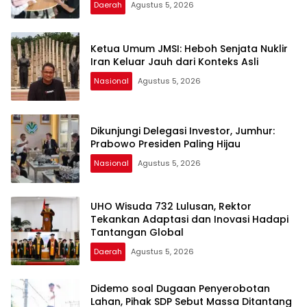
Daerah
Agustus 5, 2026
Ketua Umum JMSI: Heboh Senjata Nuklir
Iran Keluar Jauh dari Konteks Asli
Nasional
Agustus 5, 2026
Dikunjungi Delegasi Investor, Jumhur:
Prabowo Presiden Paling Hijau
Nasional
Agustus 5, 2026
UHO Wisuda 732 Lulusan, Rektor
Tekankan Adaptasi dan Inovasi Hadapi
Tantangan Global
Daerah
Agustus 5, 2026
Didemo soal Dugaan Penyerobotan
Lahan, Pihak SDP Sebut Massa Ditantang