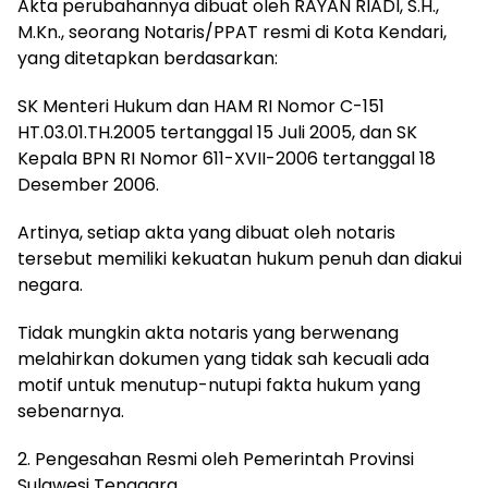
Akta perubahannya dibuat oleh RAYAN RIADI, S.H.,
M.Kn., seorang Notaris/PPAT resmi di Kota Kendari,
yang ditetapkan berdasarkan:
SK Menteri Hukum dan HAM RI Nomor C-151
HT.03.01.TH.2005 tertanggal 15 Juli 2005, dan SK
Kepala BPN RI Nomor 611-XVII-2006 tertanggal 18
Desember 2006.
Artinya, setiap akta yang dibuat oleh notaris
tersebut memiliki kekuatan hukum penuh dan diakui
negara.
Tidak mungkin akta notaris yang berwenang
melahirkan dokumen yang tidak sah kecuali ada
motif untuk menutup-nutupi fakta hukum yang
sebenarnya.
2. Pengesahan Resmi oleh Pemerintah Provinsi
Sulawesi Tenggara