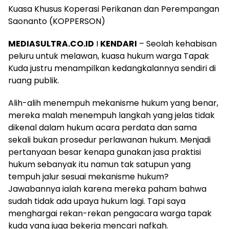
Kuasa Khusus Koperasi Perikanan dan Perempangan
Saonanto (KOPPERSON)
MEDIASULTRA.CO.ID
I
KENDARI
– Seolah kehabisan
peluru untuk melawan, kuasa hukum warga Tapak
Kuda justru menampilkan kedangkalannya sendiri di
ruang publik.
Alih-alih menempuh mekanisme hukum yang benar,
mereka malah menempuh langkah yang jelas tidak
dikenal dalam hukum acara perdata dan sama
sekali bukan prosedur perlawanan hukum. Menjadi
pertanyaan besar kenapa gunakan jasa praktisi
hukum sebanyak itu namun tak satupun yang
tempuh jalur sesuai mekanisme hukum?
Jawabannya ialah karena mereka paham bahwa
sudah tidak ada upaya hukum lagi. Tapi saya
menghargai rekan-rekan pengacara warga tapak
kuda yang juga bekerja mencari nafkah.