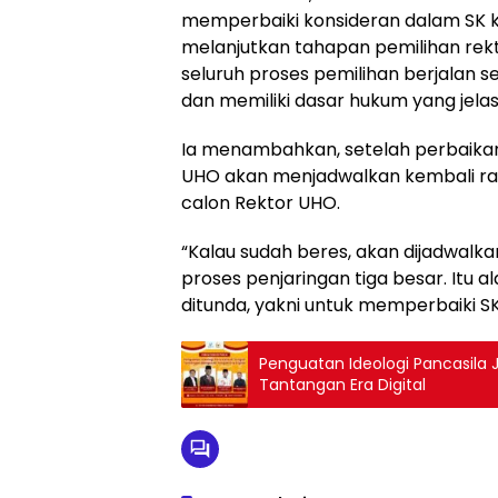
memperbaiki konsideran dalam SK 
melanjutkan tahapan pemilihan rekto
seluruh proses pemilihan berjalan s
dan memiliki dasar hukum yang jelas
Ia menambahkan, setelah perbaikan 
UHO akan menjadwalkan kembali rap
calon Rektor UHO.
“Kalau sudah beres, akan dijadwalk
proses penjaringan tiga besar. Itu al
ditunda, yakni untuk memperbaiki S
Penguatan Ideologi Pancasila 
Tantangan Era Digital