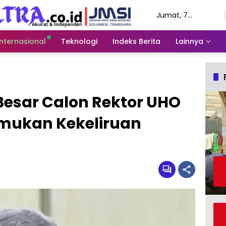
Jumat, 7
Agustus 2026
Internasional
Teknologi
Indeks Berita
Lainnya
Besar Calon Rektor UHO
emukan Kekeliruan