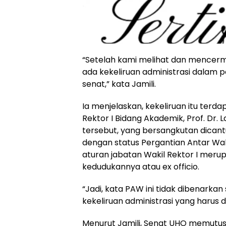
“Setelah kami melihat dan mencerm
ada kekeliruan administrasi dala
senat,” kata Jamili.
Ia menjelaskan, kekeliruan itu ter
Rektor I Bidang Akademik, Prof. Dr. 
tersebut, yang bersangkutan dican
dengan status Pergantian Antar Wa
aturan jabatan Wakil Rektor I mer
kedudukannya atau ex officio.
“Jadi, kata PAW ini tidak dibenarkan 
kekeliruan administrasi yang harus di
Menurut Jamili, Senat UHO memutusk