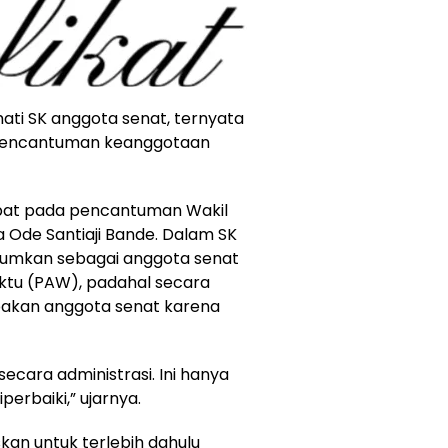
ati SK anggota senat, ternyata
m pencantuman keanggotaan
dapat pada pencantuman Wakil
La Ode Santiaji Bande. Dalam SK
tumkan sebagai anggota senat
ktu (PAW), padahal secara
upakan anggota senat karena
secara administrasi. Ini hanya
perbaiki,” ujarnya.
an untuk terlebih dahulu