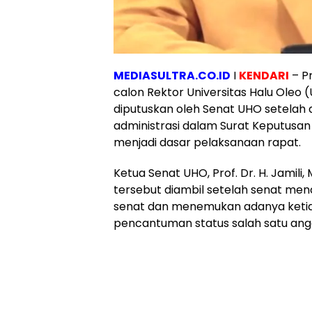
MEDIASULTRA.CO.ID
I
KENDARI
– Pr
calon Rektor Universitas Halu Oleo
diputuskan oleh Senat UHO setelah 
administrasi dalam Surat Keputusa
menjadi dasar pelaksanaan rapat.
Ketua Senat UHO, Prof. Dr. H. Jamili
tersebut diambil setelah senat men
senat dan menemukan adanya keti
pencantuman status salah satu ang