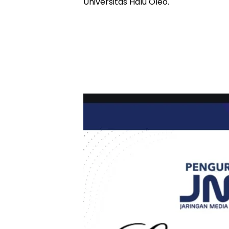
Universitas Halu Oleo.