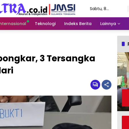
Sabtu, 8
Agustus 2026
Internasional
Teknologi
Indeks Berita
Lainnya
bongkar, 3 Tersangka
ari