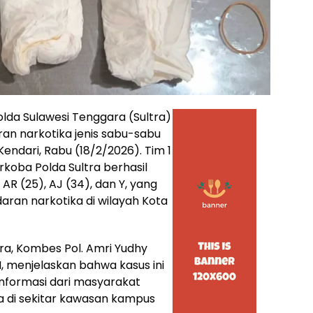
lda Sulawesi Tenggara (Sultra)
n narkotika jenis sabu-sabu
endari, Rabu (18/2/2026). Tim 1
arkoba Polda Sultra berhasil
R (25), AJ (34), dan Y, yang
daran narkotika di wilayah Kota
ra, Kombes Pol. Amri Yudhy
, menjelaskan bahwa kasus ini
informasi dari masyarakat
ka di sekitar kawasan kampus