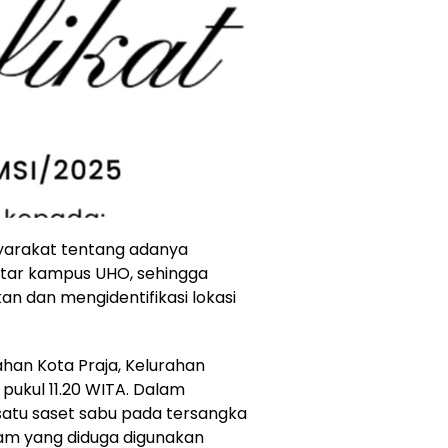
yarakat tentang adanya
kitar kampus UHO, sehingga
n dan mengidentifikasi lokasi
han Kota Praja, Kelurahan
pukul 11.20 WITA. Dalam
atu saset sabu pada tersangka
gam yang diduga digunakan