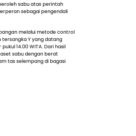
eroleh sabu atas perintah
 berperan sebagai pengendali
bangan melalui metode control
 tersangka Y yang datang
ukul 14.00 WITA. Dari hasil
aset sabu dengan berat
am tas selempang di bagasi