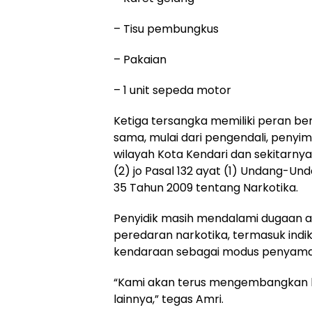
– Tisu pembungkus
– Pakaian
– 1 unit sepeda motor
Ketiga tersangka memiliki peran be
sama, mulai dari pengendali, penyi
wilayah Kota Kendari dan sekitarnya.
(2) jo Pasal 132 ayat (1) Undang-Un
35 Tahun 2009 tentang Narkotika.
Penyidik masih mendalami dugaan al
peredaran narkotika, termasuk indi
kendaraan sebagai modus penyamar
“Kami akan terus mengembangkan ka
lainnya,” tegas Amri.