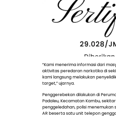
“Kami menerima informasi dari mas
aktivitas peredaran narkotika di se
kami langsung melakukan penyelidika
target,” ujarnya.
Penggerebekan dilakukan di Peruma
Padaleu, Kecamatan Kambu, sekitar 
penggeledahan, polisi menemukan s
AR beserta satu unit telepon geng