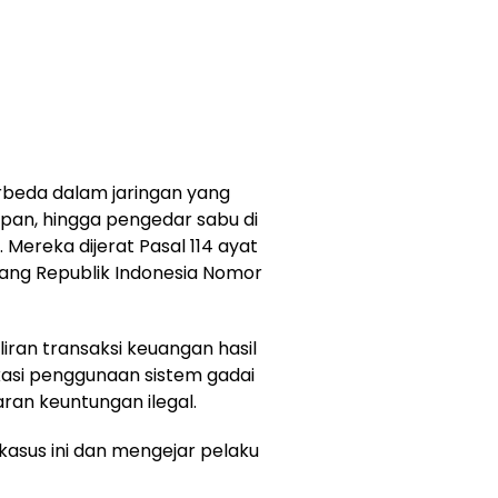
rbeda dalam jaringan yang
mpan, hingga pengedar sabu di
 Mereka dijerat Pasal 114 ayat
dang Republik Indonesia Nomor
iran transaksi keuangan hasil
kasi penggunaan sistem gadai
an keuntungan ilegal.
sus ini dan mengejar pelaku