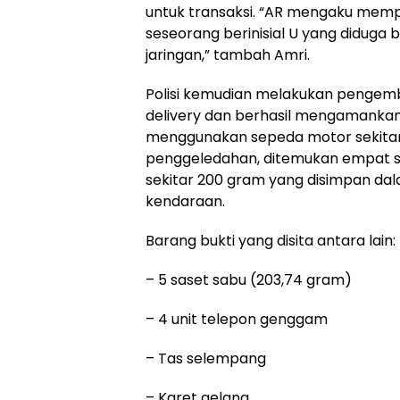
untuk transaksi. “AR mengaku memp
seseorang berinisial U yang diduga
jaringan,” tambah Amri.
Polisi kemudian melakukan pengem
delivery dan berhasil mengamankan
menggunakan sepeda motor sekitar p
penggeledahan, ditemukan empat s
sekitar 200 gram yang disimpan dal
kendaraan.
Barang bukti yang disita antara lain:
– 5 saset sabu (203,74 gram)
– 4 unit telepon genggam
– Tas selempang
– Karet gelang