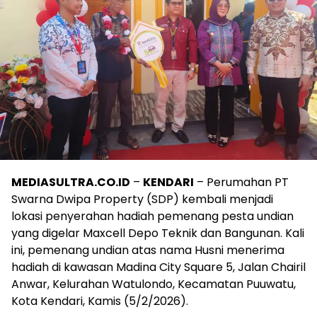
MEDIASULTRA.CO.ID
–
KENDARI
– Perumahan PT
Swarna Dwipa Property (SDP) kembali menjadi
lokasi penyerahan hadiah pemenang pesta undian
yang digelar Maxcell Depo Teknik dan Bangunan. Kali
ini, pemenang undian atas nama Husni menerima
hadiah di kawasan Madina City Square 5, Jalan Chairil
Anwar, Kelurahan Watulondo, Kecamatan Puuwatu,
Kota Kendari, Kamis (5/2/2026).