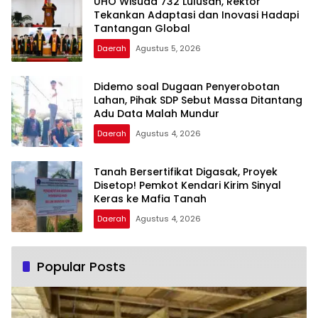
UHO Wisuda 732 Lulusan, Rektor
Tekankan Adaptasi dan Inovasi Hadapi
Tantangan Global
Daerah
Agustus 5, 2026
Didemo soal Dugaan Penyerobotan
Lahan, Pihak SDP Sebut Massa Ditantang
Adu Data Malah Mundur
Daerah
Agustus 4, 2026
Tanah Bersertifikat Digasak, Proyek
Disetop! Pemkot Kendari Kirim Sinyal
Keras ke Mafia Tanah
Daerah
Agustus 4, 2026
Popular Posts