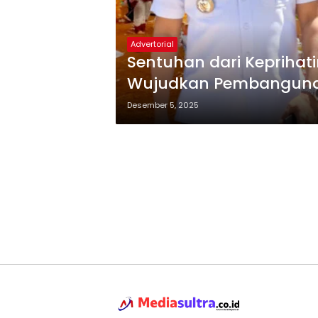
Advertorial
Sentuhan dari Keprihat
Wujudkan Pembangunan
Desember 5, 2025