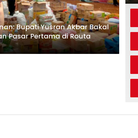
inan: Bupati Yusran Akbar Bakal
 Pasar Pertama di Routa