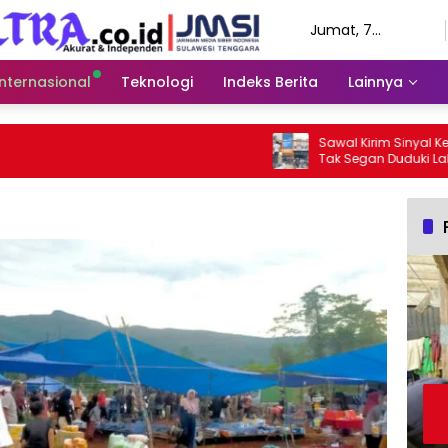
Jumat, 7
Agustus 2026
Internasional
Teknologi
Indeks Berita
Lainnya
Sawal Kirim Sinyal Keras: 
Tak Segan Duduki Lahan S
Puuwatu