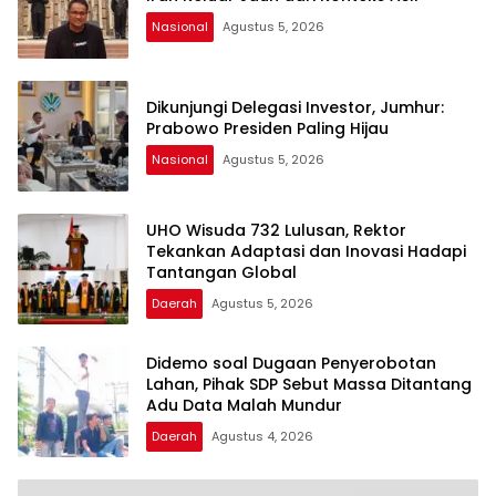
Nasional
Agustus 5, 2026
Dikunjungi Delegasi Investor, Jumhur:
Prabowo Presiden Paling Hijau
Nasional
Agustus 5, 2026
UHO Wisuda 732 Lulusan, Rektor
Tekankan Adaptasi dan Inovasi Hadapi
Tantangan Global
Daerah
Agustus 5, 2026
Didemo soal Dugaan Penyerobotan
Lahan, Pihak SDP Sebut Massa Ditantang
Adu Data Malah Mundur
Daerah
Agustus 4, 2026