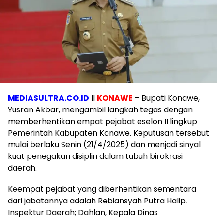
MEDIASULTRA.CO.ID
II
KONAWE
– Bupati Konawe,
Yusran Akbar, mengambil langkah tegas dengan
memberhentikan empat pejabat eselon II lingkup
Pemerintah Kabupaten Konawe. Keputusan tersebut
mulai berlaku Senin (21/4/2025) dan menjadi sinyal
kuat penegakan disiplin dalam tubuh birokrasi
daerah.
Keempat pejabat yang diberhentikan sementara
dari jabatannya adalah Rebiansyah Putra Halip,
Inspektur Daerah; Dahlan, Kepala Dinas