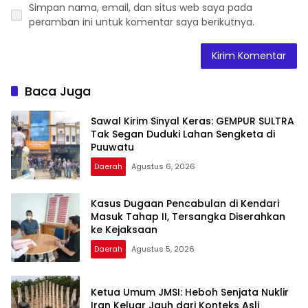
Simpan nama, email, dan situs web saya pada
peramban ini untuk komentar saya berikutnya.
Baca Juga
Sawal Kirim Sinyal Keras: GEMPUR SULTRA
Tak Segan Duduki Lahan Sengketa di
Puuwatu
Daerah
Agustus 6, 2026
Kasus Dugaan Pencabulan di Kendari
Masuk Tahap II, Tersangka Diserahkan
ke Kejaksaan
Daerah
Agustus 5, 2026
Ketua Umum JMSI: Heboh Senjata Nuklir
Iran Keluar Jauh dari Konteks Asli