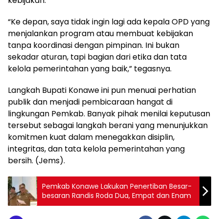
kebijakan.
“Ke depan, saya tidak ingin lagi ada kepala OPD yang
menjalankan program atau membuat kebijakan
tanpa koordinasi dengan pimpinan. Ini bukan
sekadar aturan, tapi bagian dari etika dan tata
kelola pemerintahan yang baik,” tegasnya.
Langkah Bupati Konawe ini pun menuai perhatian
publik dan menjadi pembicaraan hangat di
lingkungan Pemkab. Banyak pihak menilai keputusan
tersebut sebagai langkah berani yang menunjukkan
komitmen kuat dalam menegakkan disiplin,
integritas, dan tata kelola pemerintahan yang
bersih. (Jems).
Pemkab Konawe Lakukan Penertiban Besar-
besaran Randis Roda Dua, Empat dan Enam