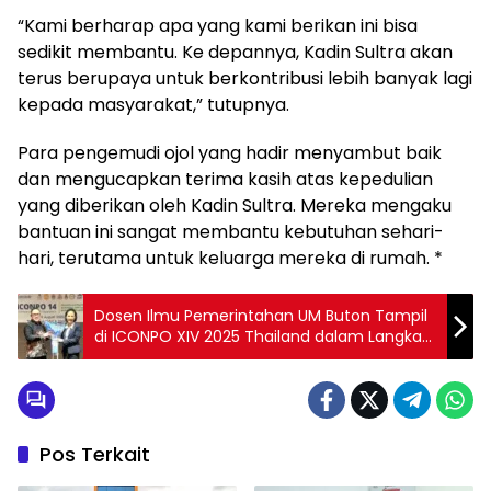
“Kami berharap apa yang kami berikan ini bisa
sedikit membantu. Ke depannya, Kadin Sultra akan
terus berupaya untuk berkontribusi lebih banyak lagi
kepada masyarakat,” tutupnya.
Para pengemudi ojol yang hadir menyambut baik
dan mengucapkan terima kasih atas kepedulian
yang diberikan oleh Kadin Sultra. Mereka mengaku
bantuan ini sangat membantu kebutuhan sehari-
hari, terutama untuk keluarga mereka di rumah. *
Dosen Ilmu Pemerintahan UM Buton Tampil
di ICONPO XIV 2025 Thailand dalam Langkah
Strategis Menuju Kolaborasi ASEAN
Pos Terkait