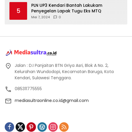
PLN UP3 Kendari Bantah Lakukam
5
Penyegelan Lapak Tugu Eks MTQ
Mei 7, 2024
0
Jalan : D.I Panjaitan BTN Griya Asri, Blok A No. 2,
Kelurahan Wundodopi, Kecamatan Baruga, Kota
Kendari, Sulawesi Tenggara.
085311775555
mediasultraonline.co.id@gmail.com