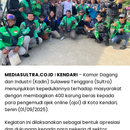
MEDIASULTRA.CO.ID
I
KENDARI
– Kamar Dagang
dan Industri (Kadin) Sulawesi Tenggara (Sultra)
menunjukkan kepeduliannya terhadap masyarakat
dengan membagikan 400 karung beras kepada
para pengemudi ojek online (ojol) di Kota Kendari,
Senin (01/09/2025).
Kegiatan ini dilaksanakan sebagai bentuk apresiasi
dan dukungan kepada para pekerja di sektor