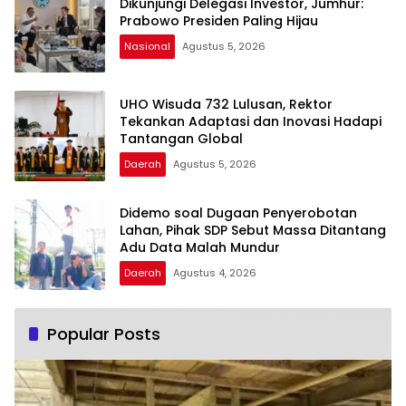
Dikunjungi Delegasi Investor, Jumhur:
Prabowo Presiden Paling Hijau
Nasional
Agustus 5, 2026
UHO Wisuda 732 Lulusan, Rektor
Tekankan Adaptasi dan Inovasi Hadapi
Tantangan Global
Daerah
Agustus 5, 2026
Didemo soal Dugaan Penyerobotan
Lahan, Pihak SDP Sebut Massa Ditantang
Adu Data Malah Mundur
Daerah
Agustus 4, 2026
Popular Posts