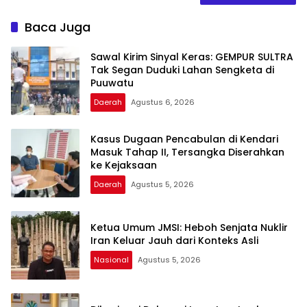
Baca Juga
Sawal Kirim Sinyal Keras: GEMPUR SULTRA
Tak Segan Duduki Lahan Sengketa di
Puuwatu
Daerah
Agustus 6, 2026
Kasus Dugaan Pencabulan di Kendari
Masuk Tahap II, Tersangka Diserahkan
ke Kejaksaan
Daerah
Agustus 5, 2026
Ketua Umum JMSI: Heboh Senjata Nuklir
Iran Keluar Jauh dari Konteks Asli
Nasional
Agustus 5, 2026