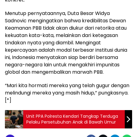
Menutup pernyataannya, Duta Besar Widya
Sadnovic mengingatkan bahwa kredibilitas Dewan
Keamanan PBB tidak akan diukur dari retorika atau
kekuatan kata-kata, melainkan dari ketegasan
tindakan nyata yang diambil. Mengingat
kepercayaan adalah modal terbesar institusi dunia
ini, Indonesia menyatakan siap berdiri bersama
negara-negara lain untuk mengakhiri impunitas
global dan mengembalikan marwah PBB.
“Mari kita hormati mereka yang telah gugur dengan
melindungi mereka yang masih hidup,” pungkasnya.
[*]
Unit PPA Polresta Kendari Tangkap Terduga
Pelaku Persetubuhan Anak di Bawah Umur