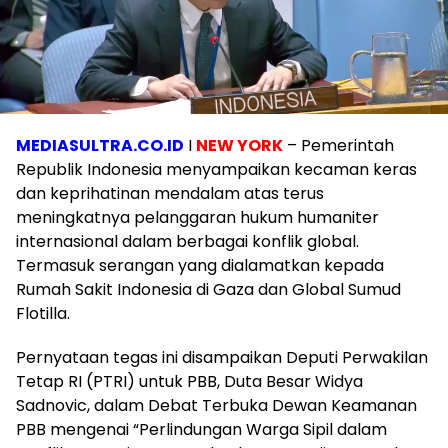
MEDIASULTRA.CO.ID
I
NEW YORK
– Pemerintah
Republik Indonesia menyampaikan kecaman keras
dan keprihatinan mendalam atas terus
meningkatnya pelanggaran hukum humaniter
internasional dalam berbagai konflik global.
Termasuk serangan yang dialamatkan kepada
Rumah Sakit Indonesia di Gaza dan Global Sumud
Flotilla.
Pernyataan tegas ini disampaikan Deputi Perwakilan
Tetap RI (PTRI) untuk PBB, Duta Besar Widya
Sadnovic, dalam Debat Terbuka Dewan Keamanan
PBB mengenai “Perlindungan Warga Sipil dalam