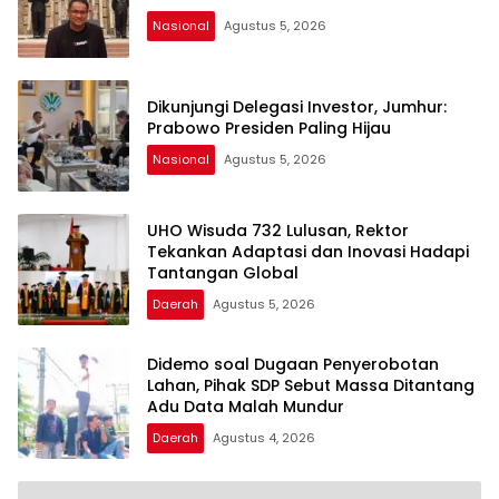
Nasional
Agustus 5, 2026
Dikunjungi Delegasi Investor, Jumhur:
Prabowo Presiden Paling Hijau
Nasional
Agustus 5, 2026
UHO Wisuda 732 Lulusan, Rektor
Tekankan Adaptasi dan Inovasi Hadapi
Tantangan Global
Daerah
Agustus 5, 2026
Didemo soal Dugaan Penyerobotan
Lahan, Pihak SDP Sebut Massa Ditantang
Adu Data Malah Mundur
Daerah
Agustus 4, 2026