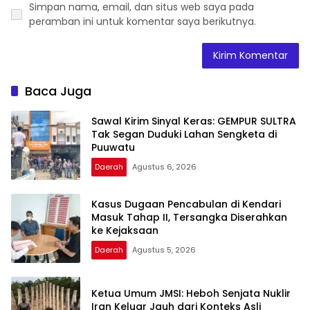
Simpan nama, email, dan situs web saya pada
peramban ini untuk komentar saya berikutnya.
Baca Juga
Sawal Kirim Sinyal Keras: GEMPUR SULTRA
Tak Segan Duduki Lahan Sengketa di
Puuwatu
Daerah
Agustus 6, 2026
Kasus Dugaan Pencabulan di Kendari
Masuk Tahap II, Tersangka Diserahkan
ke Kejaksaan
Daerah
Agustus 5, 2026
Ketua Umum JMSI: Heboh Senjata Nuklir
Iran Keluar Jauh dari Konteks Asli