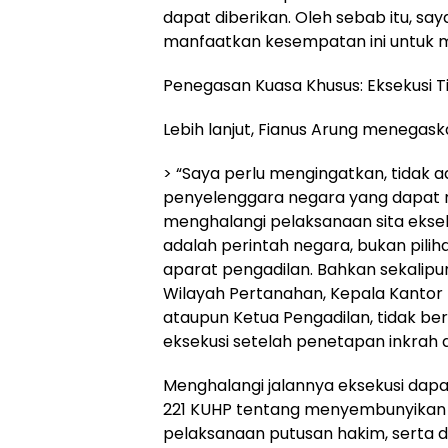
dapat diberikan. Oleh sebab itu, sa
manfaatkan kesempatan ini untuk m
Penegasan Kuasa Khusus: Eksekusi Ti
Lebih lanjut, Fianus Arung menegask
> “Saya perlu mengingatkan, tidak 
penyelenggara negara yang dapat 
menghalangi pelaksanaan sita ekseku
adalah perintah negara, bukan piliha
aparat pengadilan. Bahkan sekalipu
Wilayah Pertanahan, Kepala Kantor 
ataupun Ketua Pengadilan, tidak b
eksekusi setelah penetapan inkrah d
Menghalangi jalannya eksekusi dapa
221 KUHP tentang menyembunyikan
pelaksanaan putusan hakim, serta da