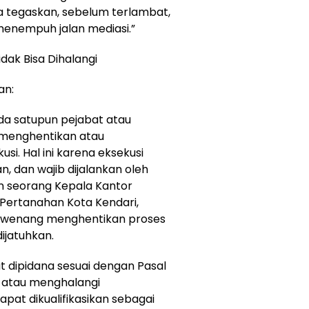
ya tegaskan, sebelum terlambat,
enempuh jalan mediasi.”
dak Bisa Dihalangi
an:
ada satupun pejabat atau
menghentikan atau
si. Hal ini karena eksekusi
n, dan wajib dijalankan oleh
n seorang Kepala Kantor
Pertanahan Kota Kendari,
erwenang menghentikan proses
ijatuhkan.
t dipidana sesuai dengan Pasal
 atau menghalangi
pat dikualifikasikan sebagai