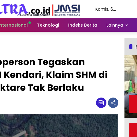
Kamis, 6
Agustus 2026
Internasional
Teknologi
Indeks Berita
Lainnya
pperson Tegaskan
 Kendari, Klaim SHM di
ktare Tak Berlaku