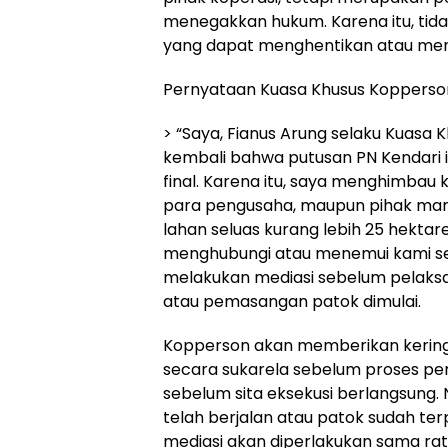
menegakkan hukum. Karena itu, tid
yang dapat menghentikan atau men
Pernyataan Kuasa Khusus Kopperso
> “Saya, Fianus Arung selaku Kuasa
kembali bahwa putusan PN Kendari in
final. Karena itu, saya menghimbau
para pengusaha, maupun pihak man
lahan seluas kurang lebih 25 hektar
menghubungi atau menemui kami se
melakukan mediasi sebelum pelaks
atau pemasangan patok dimulai.
Kopperson akan memberikan keringa
secara sukarela sebelum proses p
sebelum sita eksekusi berlangsung. 
telah berjalan atau patok sudah te
mediasi akan diperlakukan sama ra