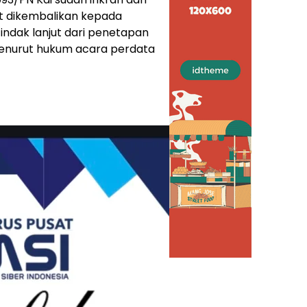
t dikembalikan kepada
indak lanjut dari penetapan
menurut hukum acara perdata