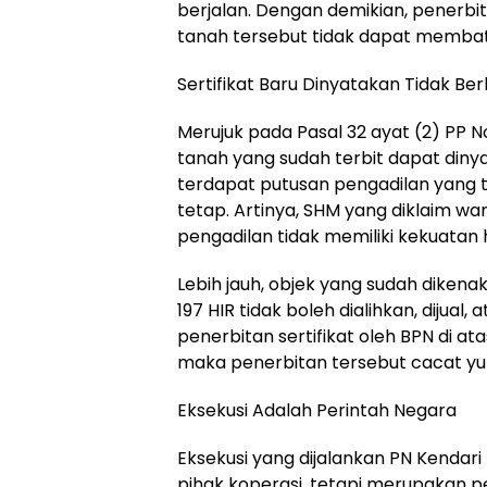
berjalan. Dengan demikian, penerbita
tanah tersebut tidak dapat membat
Sertifikat Baru Dinyatakan Tidak Ber
Merujuk pada Pasal 32 ayat (2) PP No.
tanah yang sudah terbit dapat dinya
terdapat putusan pengadilan yang 
tetap. Artinya, SHM yang diklaim w
pengadilan tidak memiliki kekuatan
Lebih jauh, objek yang sudah dikena
197 HIR tidak boleh dialihkan, dijual,
penerbitan sertifikat oleh BPN di ata
maka penerbitan tersebut cacat yur
Eksekusi Adalah Perintah Negara
Eksekusi yang dijalankan PN Kendar
pihak koperasi, tetapi merupakan p