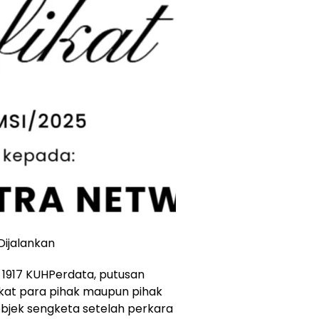
Dijalankan
 1917 KUHPerdata, putusan
ikat para pihak maupun pihak
bjek sengketa setelah perkara