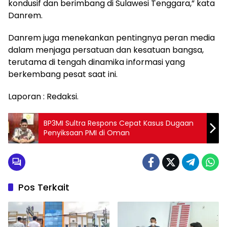
kondusif dan berimbang di Sulawesi Tenggara,” kata
Danrem.
Danrem juga menekankan pentingnya peran media
dalam menjaga persatuan dan kesatuan bangsa,
terutama di tengah dinamika informasi yang
berkembang pesat saat ini.
Laporan : Redaksi.
BP3MI Sultra Respons Cepat Kasus Dugaan
Penyiksaan PMI di Oman
Pos Terkait