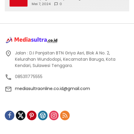
Mei 7, 2024
0
Jalan : D.I Panjaitan BTN Griya Asri, Blok A No. 2,
Kelurahan Wundodopi, Kecamatan Baruga, Kota
Kendari, Sulawesi Tenggara.
085311775555
mediasultraonline.co.id@gmail.com