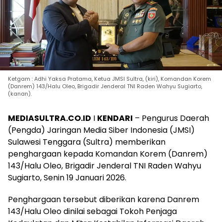
Ketgam : Adhi Yaksa Pratama, Ketua JMSI Sultra, (kiri), Komandan Korem
(Danrem) 143/Halu Oleo, Brigadir Jenderal TNI Raden Wahyu Sugiarto,
(kanan).
MEDIASULTRA.CO.ID
I
KENDARI
– Pengurus Daerah
(Pengda) Jaringan Media Siber Indonesia (JMSI)
Sulawesi Tenggara (Sultra) memberikan
penghargaan kepada Komandan Korem (Danrem)
143/Halu Oleo, Brigadir Jenderal TNI Raden Wahyu
Sugiarto, Senin 19 Januari 2026.
Penghargaan tersebut diberikan karena Danrem
143/Halu Oleo dinilai sebagai Tokoh Penjaga