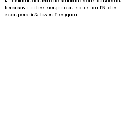
Kedaulatan dan Mitra Kestabilan Informasi Daerah,
khususnya dalam menjaga sinergi antara TNI dan
insan pers di Sulawesi Tenggara.