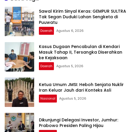
Sawal Kirim Sinyal Keras: GEMPUR SULTRA
Tak Segan Duduki Lahan Sengketa di
Puuwatu
Daerah
Agustus 6, 2026
Kasus Dugaan Pencabulan di Kendari
Masuk Tahap II, Tersangka Diserahkan
ke Kejaksaan
Daerah
Agustus 5, 2026
Ketua Umum JMSI: Heboh Senjata Nuklir
Iran Keluar Jauh dari Konteks Asli
Nasional
Agustus 5, 2026
Dikunjungi Delegasi Investor, Jumhur:
Prabowo Presiden Paling Hijau