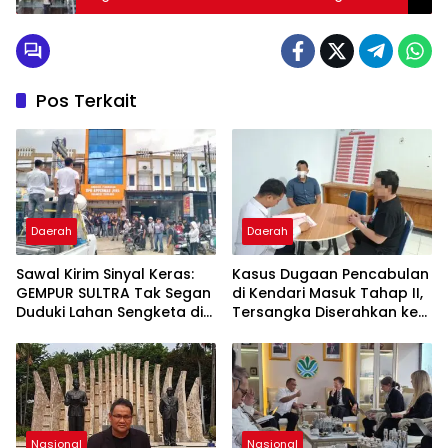
Pos Terkait
Daerah
Daerah
Sawal Kirim Sinyal Keras:
Kasus Dugaan Pencabulan
GEMPUR SULTRA Tak Segan
di Kendari Masuk Tahap II,
Duduki Lahan Sengketa di
Tersangka Diserahkan ke
Puuwatu
Kejaksaan
Nasional
Nasional