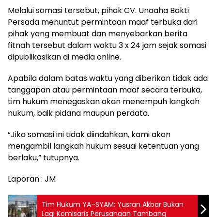
Melalui somasi tersebut, pihak CV. Unaaha Bakti
Persada menuntut permintaan maaf terbuka dari
pihak yang membuat dan menyebarkan berita
fitnah tersebut dalam waktu 3 x 24 jam sejak somasi
dipublikasikan di media online.
Apabila dalam batas waktu yang diberikan tidak ada
tanggapan atau permintaan maaf secara terbuka,
tim hukum menegaskan akan menempuh langkah
hukum, baik pidana maupun perdata.
“Jika somasi ini tidak diindahkan, kami akan
mengambil langkah hukum sesuai ketentuan yang
berlaku,” tutupnya.
Laporan : JM
Tim Hukum YA–SYAM: Yusran Akbar Bukan
Lagi Komisaris Perusahaan Tambang