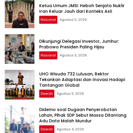
Ketua Umum JMSI: Heboh Senjata Nuklir
Iran Keluar Jauh dari Konteks Asli
Nasional
Agustus 5, 2026
Dikunjungi Delegasi Investor, Jumhur:
Prabowo Presiden Paling Hijau
Nasional
Agustus 5, 2026
UHO Wisuda 732 Lulusan, Rektor
Tekankan Adaptasi dan Inovasi Hadapi
Tantangan Global
Daerah
Agustus 5, 2026
Didemo soal Dugaan Penyerobotan
Lahan, Pihak SDP Sebut Massa Ditantang
Adu Data Malah Mundur
Daerah
Agustus 4, 2026