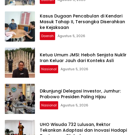
Kasus Dugaan Pencabulan di Kendari
Masuk Tahap II, Tersangka Diserahkan
ke Kejaksaan
Daerah
Agustus 5, 2026
Ketua Umum JMSI: Heboh Senjata Nuklir
Iran Keluar Jauh dari Konteks Asli
Nasional
Agustus 5, 2026
Dikunjungi Delegasi Investor, Jumhur:
Prabowo Presiden Paling Hijau
Nasional
Agustus 5, 2026
UHO Wisuda 732 Lulusan, Rektor
Tekankan Adaptasi dan Inovasi Hadapi