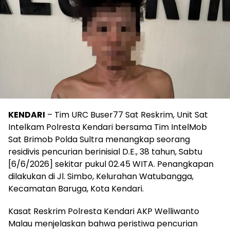
KENDARI
– Tim URC Buser77 Sat Reskrim, Unit Sat
Intelkam Polresta Kendari bersama Tim IntelMob
Sat Brimob Polda Sultra menangkap seorang
residivis pencurian berinisial D.E., 38 tahun, Sabtu
[6/6/2026] sekitar pukul 02.45 WITA. Penangkapan
dilakukan di Jl. Simbo, Kelurahan Watubangga,
Kecamatan Baruga, Kota Kendari.
Kasat Reskrim Polresta Kendari AKP Welliwanto
Malau menjelaskan bahwa peristiwa pencurian