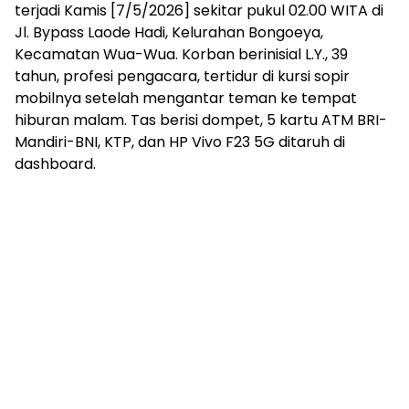
terjadi Kamis [7/5/2026] sekitar pukul 02.00 WITA di
Jl. Bypass Laode Hadi, Kelurahan Bongoeya,
Kecamatan Wua-Wua. Korban berinisial L.Y., 39
tahun, profesi pengacara, tertidur di kursi sopir
mobilnya setelah mengantar teman ke tempat
hiburan malam. Tas berisi dompet, 5 kartu ATM BRI-
Mandiri-BNI, KTP, dan HP Vivo F23 5G ditaruh di
dashboard.