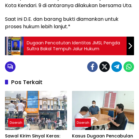
Kota Kendari. 9 di antaranya dilakukan bersama Uta.
Saat ini D.E. dan barang bukti diamankan untuk
proses hukum lebih lanjut.*
Dugaan Pencatutan Identitas JMSI, Pengda
Sultra Bakal Tempuh Jalur Hukum
Pos Terkait
Daerah
Daerah
Sawal Kirim Sinyal Keras:
Kasus Dugaan Pencabulan