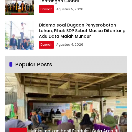
Tantangan Global
Daerah
Agustus 5, 2026
Didemo soal Dugaan Penyerobotan
Lahan, Pihak SDP Sebut Massa Ditantang
Adu Data Malah Mundur
Daerah
Agustus 4, 2026
Popular Posts
Maksimalkan Hasil Produksi Gula Aren di