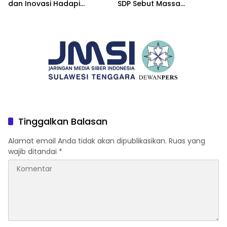
dan Inovasi Hadapi
SDP Sebut Massa
Tantangan Global
Ditantang Adu Data Malah
Mundur
Tinggalkan Balasan
Alamat email Anda tidak akan dipublikasikan.
Ruas yang
wajib ditandai
*